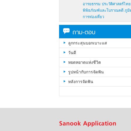
อารยธรรม
ประวัติศาสตร์ไทย
พิพิธภัณฑ์และโบราณคดี
ภูม
การท่องเที่ยว
ถาม-ตอบ
ลูกกระสุนบอกเบาะแส
วันดี
หยดหยาดแห่งชีวิต
รูปหน้ากับการจัดฟัน
หลังการจัดฟัน
Sanook Application