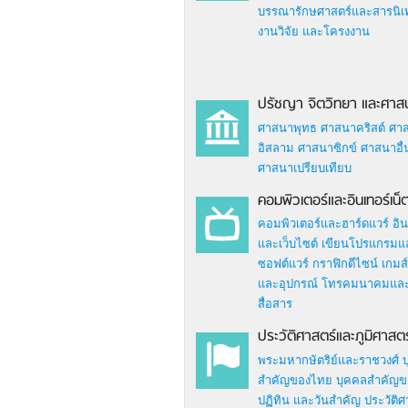
บรรณารักษศาสตร์และสารนิเ
งานวิจัย และโครงงาน
ปรัชญา จิตวิทยา และศาส
ศาสนาพุทธ
ศาสนาคริสต์
ศา
อิสลาม
ศาสนาซิกข์
ศาสนาอื่
ศาสนาเปรียบเทียบ
คอมพิวเตอร์และอินเทอร์เน็
คอมพิวเตอร์และฮาร์ดแวร์
อิน
และเว็บไซต์
เขียนโปรแกรมแ
ซอฟต์แวร์
กราฟิกดีไซน์
เกมส์
และอุปกรณ์
โทรคมนาคมแล
สื่อสาร
ประวัติศาสตร์และภูมิศาสตร
พระมหากษัตริย์และราชวงศ์
สำคัญของไทย
บุคคลสำคัญข
ปฏิทิน และวันสำคัญ
ประวัติ