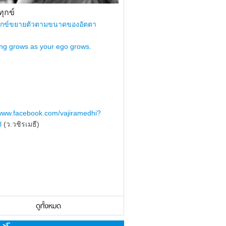
ุกข์
ุกข์ขยายตัวตามขนาดของอัตตา
ing grows as your ego grows.
/www.facebook.com/vajiramedhi?
l
(ว.วชิรเมธี)
ดูทั้งหมด