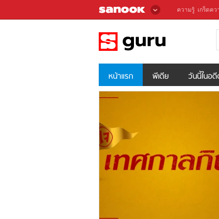
ความรู้
เกร็ดควา
หน้าแรก
พีเดีย
วันนี้ในอด