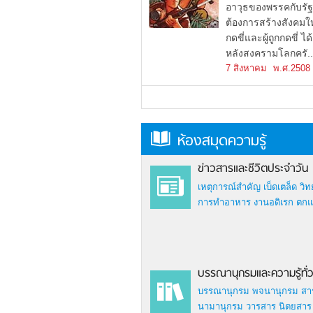
อาวุธของพรรคกับรัฐบ
ต้องการสร้างสังคมใหม
กดขี่และผู้ถูกกดขี่
หลังสงครามโลกครั..
7 สิงหาคม
พ.ศ.2508
ห้องสมุดความรู้
ข่าวสารและชีวิตประจำวัน
เหตุการณ์สำคัญ
เบ็ดเตล็ด
วิท
การทำอาหาร
งานอดิเรก
ตกแต
บรรณานุกรมและความรู้ทั่
บรรณานุกรม
พจนานุกรม
สา
นามานุกรม
วารสาร นิตยสาร