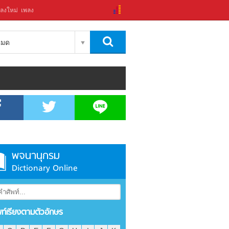
ลงใหม่
เพลง
งหมด
พจนานุกรม
Dictionary Online
พท์เรียงตามตัวอักษร