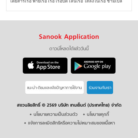
โดยสารเรือ พายเรือ เรือ เรือบด เล่นเรือ ใส่ลงในเรือ ชามเปล
Sanook Application
ดาวน์โหลดได้แล้ววันนี้
แนะนำ-ติชมเเละแจ้งปัญหาการใช้งาน
ร่วมงานกับเรา
สงวนลิขสิทธิ์ ©
2569 บริษัท เทนเซ็นต์ (ประเทศไทย) จำกัด
นโยบายความเป็นส่วนตัว
นโยบายคุกกี้
แจ้งการละเมิดสิทธิหรือความไม่เหมาะสมของเนื้อหา