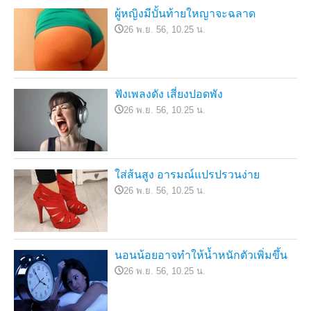
ผู้หญิงมีบั้นท้ายใหญาจะฉลาด
26 พ.ย. 56, 10.25 น.
ฟังเพลงดัง เสี่ยงปอดพัง
26 พ.ย. 56, 10.25 น.
ใส่ส้นสูง อารมณ์แปรปรวนง่าย
26 พ.ย. 56, 10.25 น.
นอนน้อยอาจทำให้น้ำหนักตัวเพิ่มขึ้น
26 พ.ย. 56, 10.25 น.