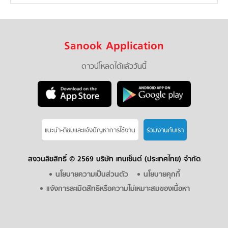
Sanook Application
ดาวน์โหลดได้แล้ววันนี้
แนะนำ-ติชมเเละแจ้งปัญหาการใช้งาน
ร่วมงานกับเรา
สงวนลิขสิทธิ์ ©
2569 บริษัท เทนเซ็นต์ (ประเทศไทย) จำกัด
นโยบายความเป็นส่วนตัว
นโยบายคุกกี้
แจ้งการละเมิดสิทธิหรือความไม่เหมาะสมของเนื้อหา