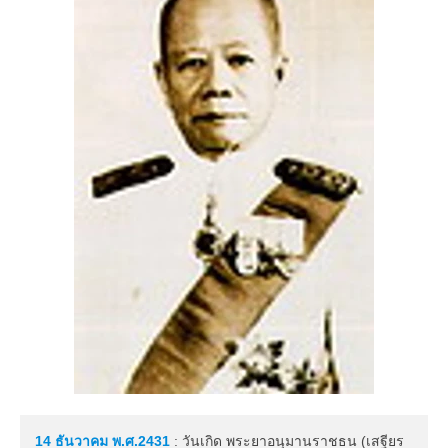
14 ธันวาคม
พ.ศ.2431
: วันเกิด พระยาอนุมานราชธน (เสฐียร