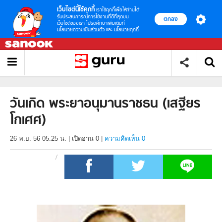
เว็บไซต์นี้ใช้คุกกี้
เราใช้คุกกี้เพื่อให้ท่านได้
รับประสบการณ์การใช้งานที่ดีที่สุดบน
ตกลง
เว็บไซต์ของเรา โปรดศึกษาเพิ่มเติมที่
นโยบายความเป็นส่วนตัว
และ
นโยบายคุกกี้
วันเกิด พระยาอนุมานราชธน (เสฐียร
โกเศศ)
26 พ.ย. 56 05.25 น.
|
เปิดอ่าน
0
|
ความคิดเห็น 0