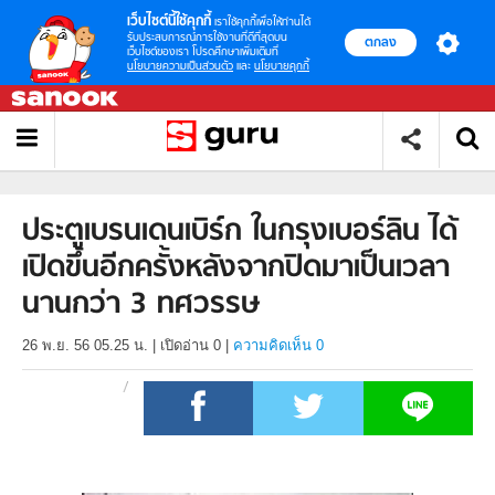
เว็บไซต์นี้ใช้คุกกี้
เราใช้คุกกี้เพื่อให้ท่านได้
รับประสบการณ์การใช้งานที่ดีที่สุดบน
ตกลง
เว็บไซต์ของเรา โปรดศึกษาเพิ่มเติมที่
นโยบายความเป็นส่วนตัว
และ
นโยบายคุกกี้
ประตูเบรนเดนเบิร์ก ในกรุงเบอร์ลิน ได้
เปิดขึ้นอีกครั้งหลังจากปิดมาเป็นเวลา
นานกว่า 3 ทศวรรษ
26 พ.ย. 56 05.25 น.
|
เปิดอ่าน
0
|
ความคิดเห็น 0