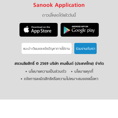
Sanook Application
ดาวน์โหลดได้แล้ววันนี้
แนะนำ-ติชมเเละแจ้งปัญหาการใช้งาน
ร่วมงานกับเรา
สงวนลิขสิทธิ์ ©
2569 บริษัท เทนเซ็นต์ (ประเทศไทย) จำกัด
นโยบายความเป็นส่วนตัว
นโยบายคุกกี้
แจ้งการละเมิดสิทธิหรือความไม่เหมาะสมของเนื้อหา