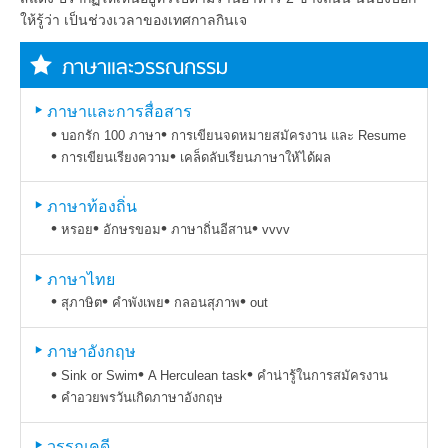
ให้รู้ว่า เป็นช่วงเวลาของเทศกาลกินเจ
ภาษาและวรรณกรรม
ภาษาและการสื่อสาร
บอกรัก 100 ภาษา
การเขียนจดหมายสมัครงาน และ Resume
การเขียนเรียงความ
เคล็ดลับเรียนภาษาให้ได้ผล
ภาษาท้องถิ่น
หรอย
อักษรขอม
ภาษาถิ่นอีสาน
vvvv
ภาษาไทย
สุภาษิต
คำพังเพย
กลอนสุภาพ
out
ภาษาอังกฤษ
Sink or Swim
A Herculean task
คำน่ารู้ในการสมัครงาน
คำอวยพรวันเกิดภาษาอังกฤษ
วรรณคดี