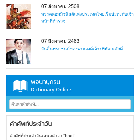
07 สิงหาคม 2508
พรรคคอมมิวนิสต์แห่งประเทศไทยเริ่มปะทะกับเจ้า
หน้าที่ตำรวจ
07 สิงหาคม 2463
วันสิ้นพระชนม์ของพระองค์เจ้ารพีพัฒนศักดิ์
พจนานุกรม
Dictionary Online
คำศัพท์ประจำวัน
คำศัพท์ประจำวันเสนอคำว่า “boat”