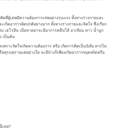
ิดที่ผู้เสพมีความต้องการเสพอย่างรุนแรง ทั้งทางร่างกายและ
 จะเกิดอาการผิดปกติอย่างมาก ทั้งทางร่างกายและจิตใจ ซึ่งเรียก
ฟีน เฮโรอีน เมื่อขาดยาจะมีอาการคลื่นไส้ อาเจียน หาว น้ำมูก
ย เป็นต้น
เพราะจิตใจเกิดความต้องการ หรือ เกิดการติดเป็นนิสัย หากไม่
รือทุรนทุรายแต่อย่างใด จะมีบ้างก็เพียงเกิดอาการหงุดหงิดหรือ
ี่เลย!!