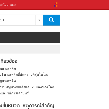
ลงใหม่
เพลง
งหมด
่เกี่ยวข้อง
ญยาเสพติด
il ยาเสพติดที่อันตรายที่สุดในโลก
ญยาเสพติด
อต้านปัญหาภัยแล้งและฝนแล้งของโลก
และวิธีการเลิกบุหรี่
มในหมวด เหตุการณ์สำคัญ