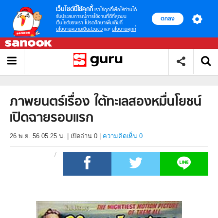
เว็บไซต์นี้ใช้คุกกี้
เราใช้คุกกี้เพื่อให้ท่านได้
รับประสบการณ์การใช้งานที่ดีที่สุดบน
ตกลง
เว็บไซต์ของเรา โปรดศึกษาเพิ่มเติมที่
นโยบายความเป็นส่วนตัว
และ
นโยบายคุกกี้
ภาพยนตร์เรื่อง ใต้ทะเลสองหมื่นโยชน์
เปิดฉายรอบแรก
26 พ.ย. 56 05.25 น.
|
เปิดอ่าน
0
|
ความคิดเห็น 0