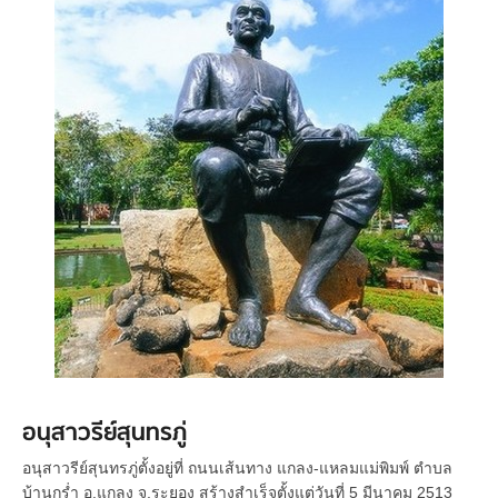
อนุสาวรีย์สุนทรภู่
อนุสาวรีย์สุนทรภู่ตั้งอยู่ที่ ถนนเส้นทาง แกลง-แหลมแม่พิมพ์ ตำบล
บ้านกร่ำ อ.แกลง จ.ระยอง สร้างสำเร็จตั้งแต่วันที่ 5 มีนาคม 2513