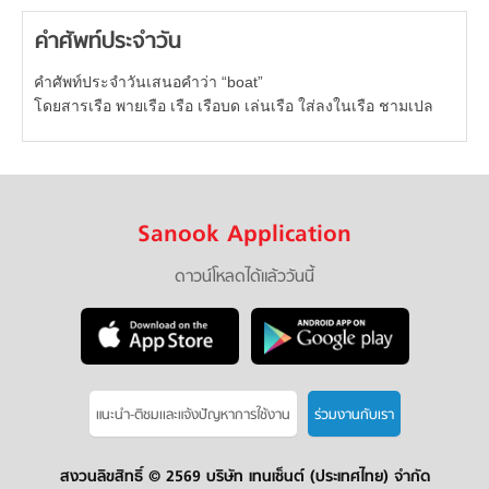
คำศัพท์ประจำวัน
คำศัพท์ประจำวันเสนอคำว่า “boat”
โดยสารเรือ พายเรือ เรือ เรือบด เล่นเรือ ใส่ลงในเรือ ชามเปล
Sanook Application
ดาวน์โหลดได้แล้ววันนี้
แนะนำ-ติชมเเละแจ้งปัญหาการใช้งาน
ร่วมงานกับเรา
สงวนลิขสิทธิ์ ©
2569 บริษัท เทนเซ็นต์ (ประเทศไทย) จำกัด