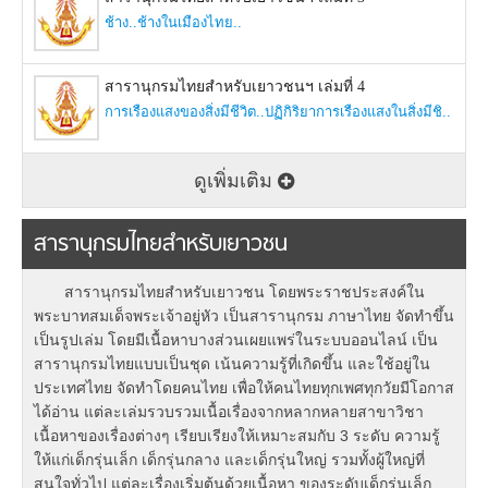
ช้าง..
ช้างในเมืองไทย..
สารานุกรมไทยสำหรับเยาวชนฯ เล่มที่ 4
การเรืองแสงของสิ่งมีชีวิต..
ปฏิกิริยาการเรืองแสงในสิ่งมีชิ..
ดูเพิ่มเติม
สารานุกรมไทยสำหรับเยาวชน
สารานุกรมไทยสำหรับเยาวชน โดยพระราชประสงค์ใน
พระบาทสมเด็จพระเจ้าอยู่หัว เป็นสารานุกรม ภาษาไทย จัดทำขึ้น
เป็นรูปเล่ม โดยมีเนื้อหาบางส่วนเผยแพร่ในระบบออนไลน์ เป็น
สารานุกรมไทยแบบเป็นชุด เน้นความรู้ที่เกิดขึ้น และใช้อยู่ใน
ประเทศไทย จัดทำโดยคนไทย เพื่อให้คนไทยทุกเพศทุกวัยมีโอกาส
ได้อ่าน แต่ละเล่มรวบรวมเนื้อเรื่องจากหลากหลายสาขาวิชา
เนื้อหาของเรื่องต่างๆ เรียบเรียงให้เหมาะสมกับ 3 ระดับ ความรู้
ให้แก่เด็กรุ่นเล็ก เด็กรุ่นกลาง และเด็กรุ่นใหญ่ รวมทั้งผู้ใหญ่ที่
สนใจทั่วไป แต่ละเรื่องเริ่มต้นด้วยเนื้อหา ของระดับเด็กรุ่นเล็ก