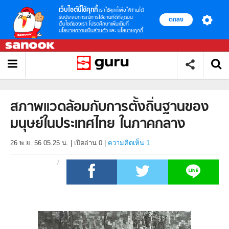
เว็บไซต์นี้ใช้คุกกี้
เราใช้คุกกี้เพื่อให้ท่านได้
รับประสบการณ์การใช้งานที่ดีที่สุดบน
ตกลง
เว็บไซต์ของเรา โปรดศึกษาเพิ่มเติมที่
นโยบายความเป็นส่วนตัว
และ
นโยบายคุกกี้
สภาพแวดล้อมกับการตั้งถิ่นฐานของ
มนุษย์ในประเทศไทย ในภาคกลาง
26 พ.ย. 56 05.25 น.
|
เปิดอ่าน
0
|
ความคิดเห็น 1