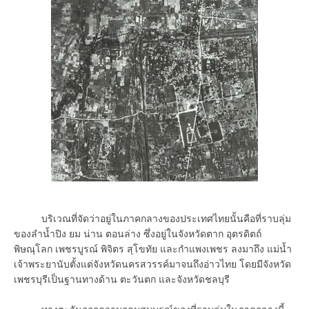
บริเวณที่จัดว่าอยู่ในภาคกลางของประเทศไทยนั้นคือที่ราบลุ่ม
ของลำน้ำปิง ยม น่าน ตอนล่าง ซึ่งอยู่ในจังหวัดตาก อุตรดิตถ์
พิษณุโลก เพชรบูรณ์ พิจิตร สุโขทัย และกำแพงเพชร ลงมาถึง แม่น้ำ
เจ้าพระยานับตั้งแต่จังหวัดนครสวรรค์มาจนถึงอ่าวไทย โดยมีจังหวัด
เพชรบุรีเป็นฐานทางด้าน ตะวันตก และจังหวัดชลบุรี