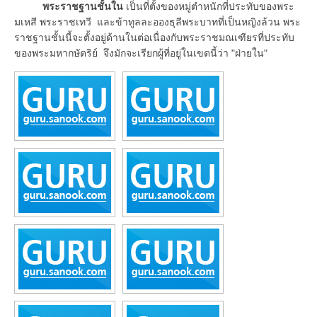
พระราชฐานชั้นใน
เป็นที่ตั้งของหมู่ตำหนักที่ประทับของพระ
มเหสี พระราชเทวี และข้าทูลละอองธุลีพระบาทที่เป็นหญิงล้วน พระ
ราชฐานชั้นนี้จะตั้งอยู่ด้านในต่อเนื่องกับพระราชมณเฑียรที่ประทับ
ของพระมหากษัตริย์ จึงมักจะเรียกผู้ที่อยู่ในเขตนี้ว่า "ฝ่ายใน"