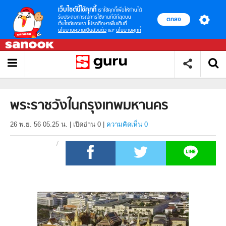
เว็บไซต์นี้ใช้คุกกี้
เราใช้คุกกี้เพื่อให้ท่านได้
รับประสบการณ์การใช้งานที่ดีที่สุดบน
ตกลง
เว็บไซต์ของเรา โปรดศึกษาเพิ่มเติมที่
นโยบายความเป็นส่วนตัว
และ
นโยบายคุกกี้
พระราชวังในกรุงเทพมหานคร
26 พ.ย. 56 05.25 น.
|
เปิดอ่าน
0
|
ความคิดเห็น 0