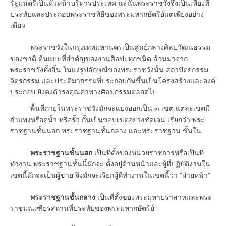
รัฐมนตรีเป็นหัวหน้าบริหารประเทศ ฉะนั้นพระราชวังจึงเป็นเพียงที่
ประทับและประกอบพระราชพิธีของพระมหากษัตริย์แต่เพียงอย่าง
เดียว
พระราชวังในกรุงเทพมหานครเป็นศูนย์กลางศิลปวัฒนธรรม
ของชาติ ต้นแบบที่สำคัญของงานศิลปะทุกชนิด ล้วนมาจาก
พระราชวังทั้งสิ้น ในแง่รูปลักษณ์ของพระราชวังนั้น สถาปัตยกรรม
จิตรกรรม และประติมากรรมที่ประกอบกันขึ้นเป็นโครงสร้างและองค์
ประกอบ ยังคงดำรงคุณค่าทางศิลปกรรมตลอดไป
พื้นที่ภายในพระราชวังมักจะแบ่งออกเป็น ๓ เขต แต่ละเขตมี
กำแพงหรือคูน้ำ หรือรั้ว กั้นเป็นขอบเขตอย่างชัดเจน เรียกว่า พระ
ราชฐานชั้นนอก พระราชฐานชั้นกลาง และพระราชฐาน ชั้นใน
พระราชฐานชั้นนอก
เป็นที่ตั้งของหน่วยราชการหรือเป็นที่
ทำงาน พระราชฐานชั้นนี้มักจะ ตั้งอยู่ด้านหน้าและผู้ที่ปฏิบัติงานใน
เขตนี้มักจะเป็นผู้ชาย จึงมักจะเรียกผู้ที่ทำงานในเขตนี้ว่า "ฝ่ายหน้า"
พระราชฐานชั้นกลาง
เป็นที่ตั้งของพระมหาปราสาทและพระ
ราชมณเฑียรสถานที่ประทับของพระมหากษัตริย์