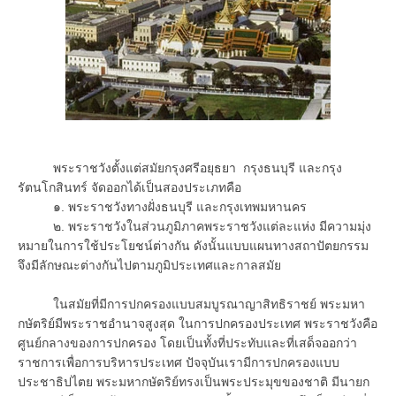
พระราชวังตั้งแต่สมัยกรุงศรีอยุธยา กรุงธนบุรี และกรุง
รัตนโกสินทร์ จัดออกได้เป็นสองประเภทคือ
๑. พระราชวังทางฝั่งธนบุรี และกรุงเทพมหานคร
๒. พระราชวังในส่วนภูมิภาคพระราชวังแต่ละแห่ง มีความมุ่ง
หมายในการใช้ประโยชน์ต่างกัน ดังนั้นแบบแผนทางสถาปัตยกรรม
จึงมีลักษณะต่างกันไปตามภูมิประเทศและกาลสมัย
ในสมัยที่มีการปกครองแบบสมบูรณาญาสิทธิราชย์ พระมหา
กษัตริย์มีพระราชอำนาจสูงสุด ในการปกครองประเทศ พระราชวังคือ
ศูนย์กลางของการปกครอง โดยเป็นทั้งที่ประทับและที่เสด็จออกว่า
ราชการเพื่อการบริหารประเทศ ปัจจุบันเรามีการปกครองแบบ
ประชาธิปไตย พระมหากษัตริย์ทรงเป็นพระประมุขของชาติ มีนายก