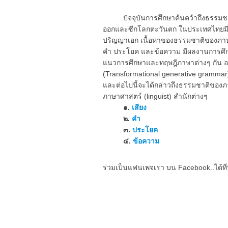
ปัจจุบันการศึกษาค้นคว้าถึงธรรมชา
ออกและซีกโลกตะวันตก ในประเทศไทยมีก
ปริญญาเอก เนื้อหาของธรรมชาติของภาษาที
คำ ประโยค และข้อความ มีผลงานการศึก
แนวการศึกษาและทฤษฎีภาษาต่างๆ กัน อา
(Transformational generative grammar
และต่อไปนี้จะได้กล่าวถึงธรรมชาติของ
ภาษาศาสตร์ (linguist) สำนักต่างๆ
๑.
เสียง
๒.
คำ
๓.
ประโยค
๔.
ข้อความ
ร่วมเป็นแฟนเพจเรา บน Facebook..ได้ที่น