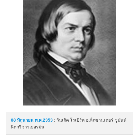
08 มิถุนายน
พ.ศ.2353
: วันเกิด โรเบิร์ต อเล็กซานเดอร์ ชูมันน์
คีตกวีชาวเยอรมัน