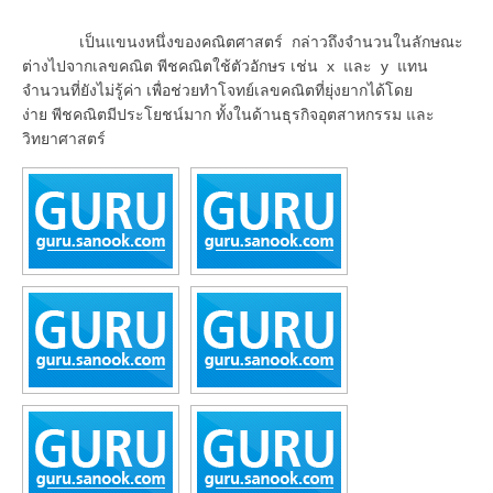
เป็นแขนงหนึ่งของคณิตศาสตร์ กล่าวถึงจำนวนในลักษณะ
ต่างไปจากเลขคณิต พีชคณิตใช้ตัวอักษร เช่น x และ y แทน
จำนวนที่ยังไม่รู้ค่า เพื่อช่วยทำโจทย์เลขคณิตที่ยุ่งยากได้โดย
ง่าย พีชคณิตมีประโยชน์มาก ทั้งในด้านธุรกิจอุตสาหกรรม และ
วิทยาศาสตร์