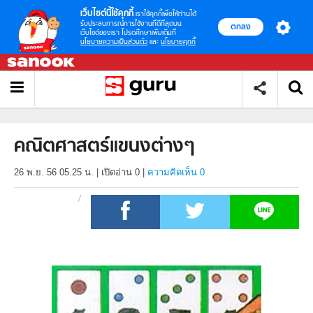
เว็บไซต์นี้ใช้คุกกี้
เราใช้คุกกี้เพื่อให้ท่านได้
รับประสบการณ์การใช้งานที่ดีที่สุดบน
ตกลง
เว็บไซต์ของเรา โปรดศึกษาเพิ่มเติมที่
นโยบายความเป็นส่วนตัว
และ
นโยบายคุกกี้
คณิตศาสตร์แขนงต่างๆ
26 พ.ย. 56 05.25 น.
|
เปิดอ่าน
0
|
ความคิดเห็น 0