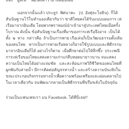
นอกจากนั้นแล้ว ประยูร พิศนาคะ (ป. อังศุละโยธิน) ก็ได้
สันนิษฐานไว้ในทำนองเดียวกันว่า ชาติไทยคงได้รับแบบแผนการ เห่
เรือมาจากอินเดีย โดยพวกพราหมณ์นำเข้ามาสู่ประเทศไทยเมื่อครั้ง
โบราณ ดังนั้น ข้อสันนิษฐานเรื่องที่มาของการเห่เรือจึงอาจ เป็นได้
ทั้ง ๒ ทาง กล่าวคือ ถ้าเป็นการพาย เรือเล่นก็เป็นวัฒนธรรมดั้งเดิม
ของคนไทย หากเป็นการพายเรือหลวงก็อาจใช้รูปแบบและพิธีกรรม
มาจากอินเดียก็ได้ อย่างไรก็ตาม เมื่อศึกษาต่อไปให้ลึกซึ้ง ประเพณี
การเห่เรือของไทยแสดงความเก่าแก่สืบทอดมายาวนาน จนแสดง
ความเป็นไทยได้อย่างแจ่มชัด และสะท้อนภาพวิถีชีวิตของคนไทยที่
ผูกพันกับสายน้ำ มีการติดต่อสัญจรทางน้ำ และสร้างความบันเทิงใน
ขณะประกอบกิจกรรมทางน้ำเพื่อความพร้อมเพรียงและผ่อนคลายไป
ในเวลาเดียวกัน จนพัฒนากลายเป็นพิธีกรรมที่ขรึมขลังในปัจจุบัน
ร่วมเป็นแฟนเพจเรา บน Facebook..ได้ที่นี่เลย!!