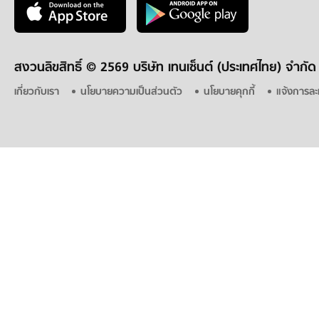
สงวนลิขสิทธิ์ ©
2569 บริษัท เทนเซ็นต์ (ประเทศไทย) จำกัด
เกี่ยวกับเรา
นโยบายความเป็นส่วนตัว
นโยบายคุกกี้
แจ้งการละ