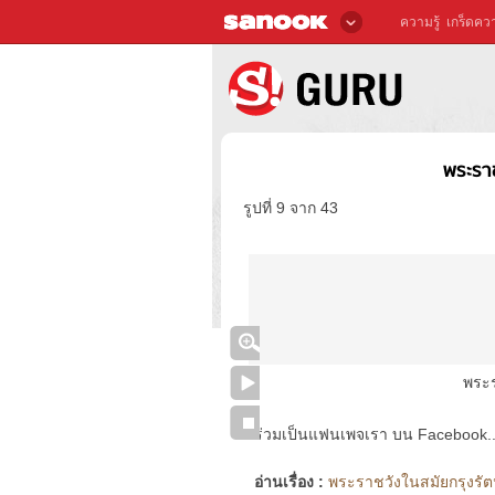
ความรู้
เกร็ดควา
พระราช
รูปที่ 9 จาก 43
พระร
ร่วมเป็นแฟนเพจเรา บน Facebook..ได้
อ่านเรื่อง :
พระราชวังในสมัยกรุงรัตน