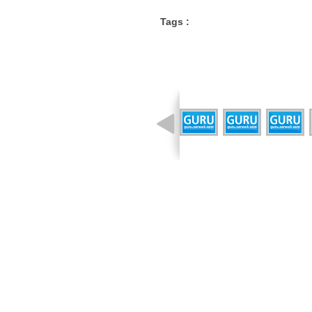
Tags :