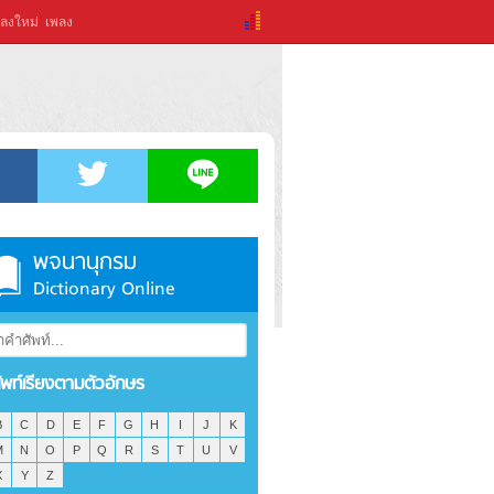
ลงใหม่
เพลง
พจนานุกรม
Dictionary Online
ัพท์เรียงตามตัวอักษร
B
C
D
E
F
G
H
I
J
K
M
N
O
P
Q
R
S
T
U
V
X
Y
Z