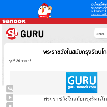
เว็บไซต์นี้ใช้คุก
รับประสบการณ์กา
เว็บไซต์ของเรา โป
นโยบายความเป็น
Share
พระราชวังในสมัยกรุงรัตนโก
รูปที่ 26 จาก 43
พระราชวังในสมัยกรุงรัตนโก