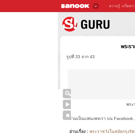
ความรู้
เกร็ดควา
พระราช
รูปที่ 33 จาก 43
พระร
ร่วมเป็นแฟนเพจเรา บน Facebook..ได้
อ่านเรื่อง :
พระราชวังในสมัยกรุงรัตน