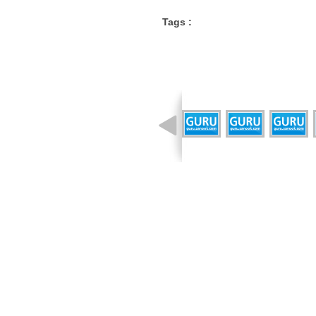
Tags :