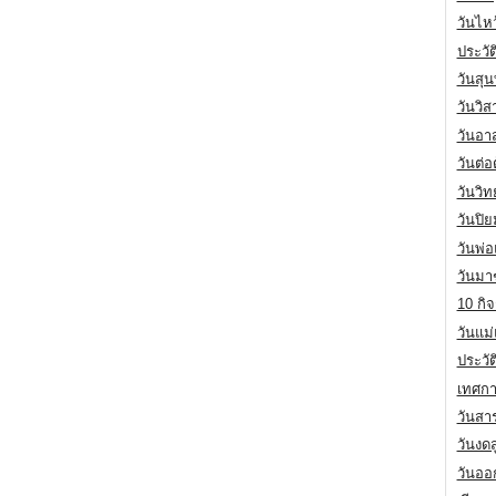
วันไห
ประวัต
วันสุน
วันวิ
วันอา
วันต่
วันวิ
วันปิ
วันพ่
วันมา
10 กิจ
วันแม
ประวั
เทศกา
วันสา
วันงดส
วันออก