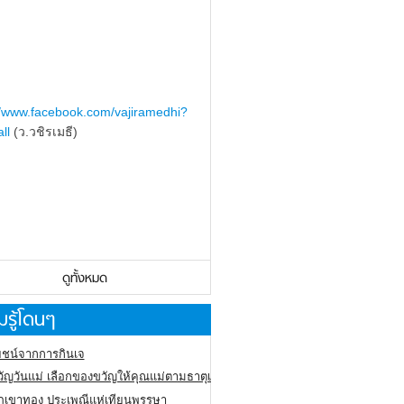
//www.facebook.com/vajiramedhi?
ll
(ว.วชิรเมธี)
ดูทั้งหมด
รู้โดนๆ
ชน์จากการกินเจ
ัญวันแม่ เลือกของขวัญให้คุณแม่ตามธาตุเกิด
ภูเขาทอง
ประเพณีแห่เทียนพรรษา