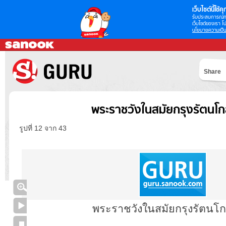
เว็บไซต์นี้ใช้คุก
รับประสบการณ์กา
เว็บไซต์ของเรา โป
นโยบายความเป็น
Share
พระราชวังในสมัยกรุงรัตนโก
รูปที่ 12 จาก 43
พระราชวังในสมัยกรุงรัตนโก