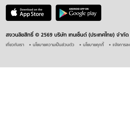
สงวนลิขสิทธิ์ ©
2569 บริษัท เทนเซ็นต์ (ประเทศไทย) จำกัด
เกี่ยวกับเรา
นโยบายความเป็นส่วนตัว
นโยบายคุกกี้
แจ้งการละ