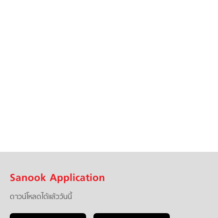
Sanook Application
ดาวน์โหลดได้แล้ววันนี้