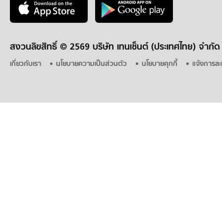
สงวนลิขสิทธิ์ ©
2569 บริษัท เทนเซ็นต์ (ประเทศไทย) จำกัด
เกี่ยวกับเรา
นโยบายความเป็นส่วนตัว
นโยบายคุกกี้
แจ้งการละ