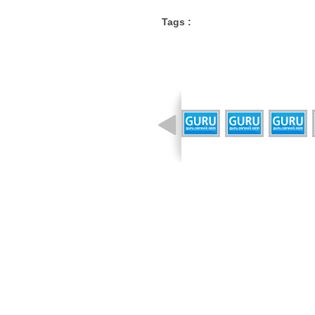
Tags :