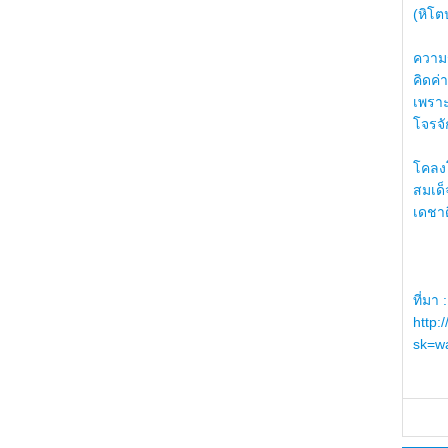
(หิโต
ความรู
คิดค่า
เพราะ
โจรจัก
โคลงโ
สมเด
เดชา
ที่มา :
http:
sk=wa