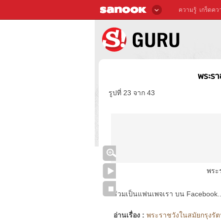
ความรู้
เกร็ดควา
พระราช
รูปที่ 23 จาก 43
พระร
ร่วมเป็นแฟนเพจเรา บน Facebook..ได้
อ่านเรื่อง :
พระราชวังในสมัยกรุงรัตน