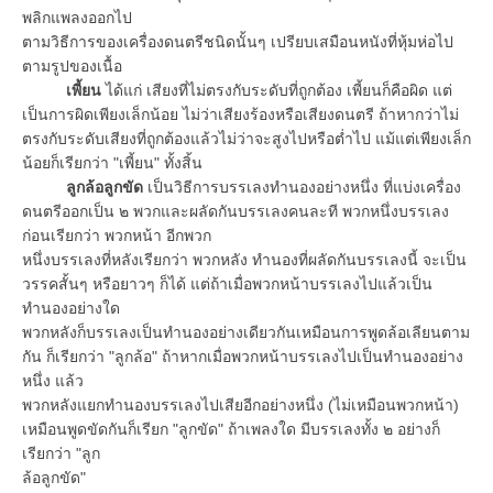
พลิกแพลงออกไป
ตามวิธีการของเครื่องดนตรีชนิดนั้นๆ เปรียบเสมือนหนังที่หุ้มห่อไป
ตามรูปของเนื้อ
เพี้ยน
ได้แก่ เสียงที่ไม่ตรงกับระดับที่ถูกต้อง เพี้ยนก็คือผิด แต่
เป็นการผิดเพียงเล็กน้อย ไม่ว่าเสียงร้องหรือเสียงดนตรี ถ้าหากว่าไม่
ตรงกับระดับเสียงที่ถูกต้องแล้วไม่ว่าจะสูงไปหรือต่ำไป แม้แต่เพียงเล็ก
น้อยก็เรียกว่า "เพี้ยน" ทั้งสิ้น
ลูกล้อลูกขัด
เป็นวิธีการบรรเลงทำนองอย่างหนึ่ง ที่แบ่งเครื่อง
ดนตรีออกเป็น ๒ พวกและผลัดกันบรรเลงคนละที พวกหนึ่งบรรเลง
ก่อนเรียกว่า พวกหน้า อีกพวก
หนึ่งบรรเลงที่หลังเรียกว่า พวกหลัง ทำนองที่ผลัดกันบรรเลงนี้ จะเป็น
วรรคสั้นๆ หรือยาวๆ ก็ได้ แต่ถ้าเมื่อพวกหน้าบรรเลงไปแล้วเป็น
ทำนองอย่างใด
พวกหลังก็บรรเลงเป็นทำนองอย่างเดียวกันเหมือนการพูดล้อเลียนตาม
กัน ก็เรียกว่า "ลูกล้อ" ถ้าหากเมื่อพวกหน้าบรรเลงไปเป็นทำนองอย่าง
หนึ่ง แล้ว
พวกหลังแยกทำนองบรรเลงไปเสียอีกอย่างหนึ่ง (ไม่เหมือนพวกหน้า)
เหมือนพูดขัดกันก็เรียก "ลูกขัด" ถ้าเพลงใด มีบรรเลงทั้ง ๒ อย่างก็
เรียกว่า "ลูก
ล้อลูกขัด"