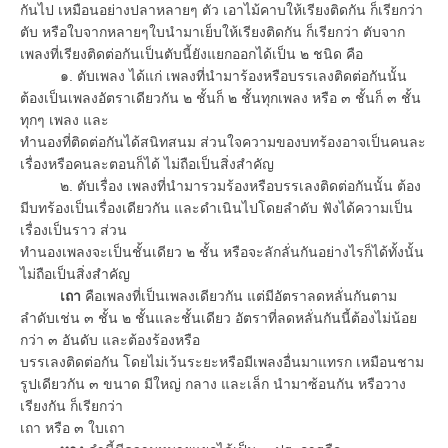
กันไป เหมือนอย่างปลาหลายๆ ตัว เอาไม้คาบให้เรียงติดกัน ก็เรียกว่า
ตับ หรือใบจากหลายๆใบนำมาเย็บให้เรียงติดกัน ก็เรียกว่า ตับจาก
เพลงที่เรียงติดต่อกันเป็นตับนี้ยังแยกออกได้เป็น ๒ ชนิด คือ
๑. ตับเพลง ได้แก่ เพลงที่นำมาร้องหรือบรรเลงติดต่อกันนั้น
ต้องเป็นเพลงอัตราเดียวกัน ๒ ชั้นก็ ๒ ชั้นทุกเพลง หรือ ๓ ชั้นก็ ๓ ชั้น
ทุกๆ เพลง และ
ทำนองที่ติดต่อกันได้สนิทสนม ส่วนใจความของบทร้องอาจเป็นคนละ
เรื่องหรือคนละตอนก็ได้ ไม่ถือเป็นสิ่งสำคัญ
๒. ตับเรื่อง เพลงที่นำมารวมร้องหรือบรรเลงติดต่อกันนั้น ต้อง
มีบทร้องเป็นเรื่องเดียวกัน และดำเนินไปโดยลำดับ ฟังได้ความเป็น
เรื่องเป็นราว ส่วน
ทำนองเพลงจะเป็นชั้นเดียว ๒ ชั้น หรือจะลักลั่นกันอย่างไรก็ได้ทั้งนั้น
ไม่ถือเป็นสิ่งสำคัญ
เถา
คือเพลงที่เป็นเพลงเดียวกัน แต่มีอัตราลดหลั่นกันตาม
ลำดับเช่น ๓ ชั้น ๒ ชั้นและชั้นเดียว อัตราที่ลดหลั่นกันนี้ต้องไม่น้อย
กว่า ๓ อันดับ และต้องร้องหรือ
บรรเลงติดต่อกัน โดยไม่เว้นระยะหรือมีเพลงอื่นมาแทรก เหมือนชาม
รูปเดียวกัน ๓ ขนาด มีใหญ่ กลาง และเล็ก นำมาซ้อนกัน หรือวาง
เรียงกัน ก็เรียกว่า
เถา หรือ ๓ ใบเถา