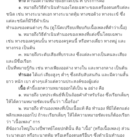
ทาง
คำนี้มีความหมายแยกได้เป็น ๓ ประการคือ
๑. หมายถึงวิธีดำเนินทำนองโดยเฉพาะของเครื่องดนตรีแต่ละ
ชนิด เช่น ทางระนาดเอก ทางระนาดทุ้ม ทางซอด้วง ทางจะเข้ ซึ่ง
แต่ละชนิดก็มีวิธีดำเนิน
ทำนองของตนต่างๆ กัน (ดูโน๊ตเปรียบเทียบกับเนื้อเพลงที่คำว่าเนื้อ)
๒. หมายถึงวิธีดำเนินทำนองของเพลงที่แต่งขึ้นโดยเฉพาะ
เช่น ทางของครูคนนั้น ทางของครูคนนี้ หรือทางเดี่ยว ทางหมู่ และ
ทางกรอ เป็นต้น
๓. หมายถึงระดับเสียงที่บรรเลง ซึ่งแต่ละทางเป็นคนละเสียง
และมีชื่อเรียก
เป็นที่หมายรู้กัน เช่น ทางเพียงออล่าง ทางใน และทางกลาง เป็นต้น
ทำนอง
ได้แก่ เสียงสูงๆ ต่ำๆ ซึ่งสลับสับสนกัน และมีความสั้น
ยาว หนัก เบา ต่างๆแล้วแต่ความประสงค์ของผู้แต่ง
เนื้อ
คำนี้แยกความหมายออกได้เป็น ๒ อย่าง คือ
๑. หมายถึง บทประพันธ์ที่เป็นถ้อยคำสำหรับร้อง ซึ่งเรียกเต็มๆ
ให้ได้ความหมายชัดเจนขึ้นว่า "เนื้อร้อง"
๒. หมายถึง ทำนองเพลงที่เป็นเนื้อแท้ คือ ทำนอง ที่มิได้ตกแต่ง
พลิกแพลงออกไป ถ้าจะเรียกเต็มๆ ให้ได้ความหมายชัดเจนก็ต้องเรียก
ว่า "เนื้อเพลง" การ
ตีฆ้องวงใหญ่ในวงปี่พาทย์โดยปกตินั้น คือ "เนื้อ" (หรือเนื้อเพลง) ส่วน
ระนาดเอก หรือระนาดทุ้ม หรือเครื่องดนตรีอื่นๆ ซึ่งดำเนินทำนอง