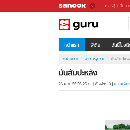
ความรู้
เกร็ดควา
หน้าแรก
พีเดีย
วันนี้ในอด
หน้าแรก
สารานุกรม
มันสัมปะหล
มันสัมปะหลัง
26 พ.ย. 56 05.25 น.
|
เปิดอ่าน
0
|
ความคิดเ