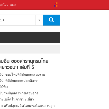
ลงใหม่
เพลง
งหมด
มอื่น ของสารานุกรมไทย
เยาวชนฯ เล่มที่ 5
ไม้ป่าของไทยที่มีลักษณะสวยงาม
ไม้ป่าที่มีลักษณะแปลกพิเศษ
ม้มีพิษ
ไม้ป่าที่มีคุณค่าทางเศรษฐกิจ
าะเมล็ดในภาชนะเดี่ยว
าะหรือปลูกเมล็ดโดยตรงในแปลงปลูก