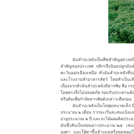
มันสำปะหลังเป็นพืชสำคัญอย่างหนึ่ง
สำคัญของประเทศ กสิกรจึงนิยมปลูกมัน
ตะวันออกเฉียงเหนือ หัวมันสำปะหลังที่ป
และโรงงานทำอาหารสัตว์ โดยทำเป็นเส้นห
เนื่องจากหัวมันสำปะหลังมีสารพิษ คือ 
โดยตรงจึงไม่ปลอดภัย ก่อนรับประทานต้อง
หรือต้มเพื่อกำจัดสารพิษดังกล่าวเสียก่อน
มันสำปะหลังเป็นไม่พุ่มขนาดเล็ก มีอายุ
ประมาณ ๒ เดือน รากจะเริ่มสะสมแป้งและ
อายุประมาณ ๑ ปี และจะได้ผลผลิตประมา
มันซึ่งสับเป็นท่อนยาวประมาณ ๒๕ เซน
องศา และให้ตาขึ้นข้างบนหรือขุดหลุม