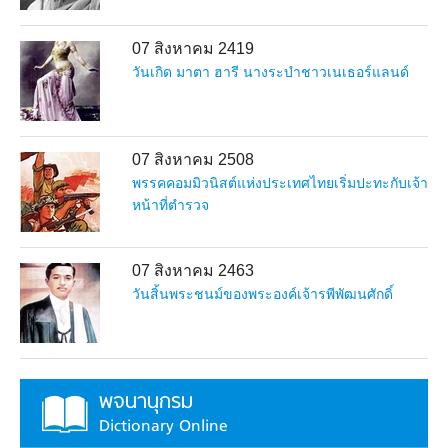
07 สิงหาคม 2419
วันเกิด มาตา ฮารี นางระบำชาวเนเธอร์แลนด์
07 สิงหาคม 2508
พรรคคอมมิวนิสต์แห่งประเทศไทยเริ่มปะทะกับเจ้า
หน้าที่ตำรวจ
07 สิงหาคม 2463
วันสิ้นพระชนม์ของพระองค์เจ้ารพีพัฒนศักดิ์
พจนานุกรม
Dictionary Online