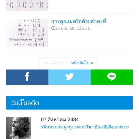
การคูณเมตริกด้วยค่าคงที่
26 พ.ย. 56, 10.25 น.
« ก่อนหน้า
หน้าถัดไป »
วันนี้ในอดีต
07 สิงหาคม 2484
รพินทรนาถ ฐากูร มหากวีชาวอินเดียถึงแก่กรรม