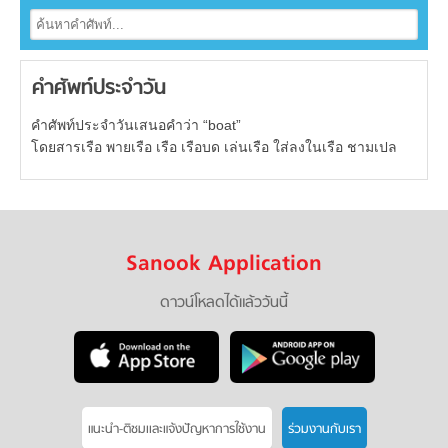
คำศัพท์ประจำวัน
คำศัพท์ประจำวันเสนอคำว่า “boat”
โดยสารเรือ พายเรือ เรือ เรือบด เล่นเรือ ใส่ลงในเรือ ชามเปล
Sanook Application
ดาวน์โหลดได้แล้ววันนี้
แนะนำ-ติชมเเละแจ้งปัญหาการใช้งาน
ร่วมงานกับเรา