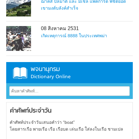
ฌาคส์ บัลมาต์ และ มิเชล แพ็คการ์ด พิชิตยอด
เขามงต์บลังค์สำเร็จ
08 สิงหาคม 2531
เกิดเหตุการณ์ 8888 ในประเทศพม่า
พจนานุกรม
Dictionary Online
คำศัพท์ประจำวัน
คำศัพท์ประจำวันเสนอคำว่า “boat”
โดยสารเรือ พายเรือ เรือ เรือบด เล่นเรือ ใส่ลงในเรือ ชามเปล