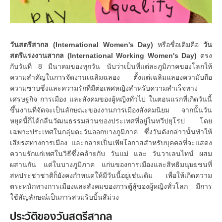
วันสตรีสากล (International Women's Day)
หรือชื่อเดิมคือ
วัน
สตรีแรงงานสากล (International Working Women's Day)
ตรง
กับวันที่ 8 มีนาคมของทุกวัน นับว่าเป็นที่แต่ละภูมิภาคของโลกให้
ความสำคัญในการจัดงานเฉลิมฉลอง ตั้งแต่เฉลิมแลองความับถือ
ความซาบซึ่งและความรักที่มีต่อเพศหญิงสำหรับความสำเร็จทาง
เศรษฐกิจ การเมือง และสังคมของผู้หญิงทั่วไป ในตอนแรกที่เกิดวันนี้
ขึ้นงานที่จัดจะเป็นลักษณะของงานการเมืองสังคมนิยม จากนั้นวัน
หยุดนี้ก็ได้กลืนวัฒนธรรมส่วนของประเทศที่อยู่ในทวีปยุโรป โดย
เฉพาะประเทศในกลุ่มตะวันออกบางภูมิภาค ซึ่งวันดังกล่าวนั้นทำให้
เสียรสทางการเมือง และกลายเป็นเพียโอกาสสำหรับบุคคลที่จะแสดง
ความรักแก่เพศในวิธีซึ่งคล้ายกับ วันแม่ และ วันวาเลนไทน์ ผสม
ผสานกัน แต่ในบางภูมิภาค แก่นของการเมืองและสิทธิมนุษยชนที่
สหประชาชาติก็ยังคงกำหนดให้มีวันนี้อยู่เช่นเดิม เพื่อให้เกิดความ
ตระหนักทางการเมืองและสังคมของการตู้สู้ของผู้หญิงทั่วโลก มีการ
ใช้สัญลักษณ์เป็นการสวมริบบิ้นสีม่วง
ประวัติของวันสตรีสากล