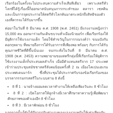
เรียกร้องในครั้งจะไม่ประสบความสำเร็จเสียทีเดียว เพราะสตรีทั่ว
โลกที่ได้รู้เรื่องนี้ก็ออกมาสนับสนุนการกระทำของ คลารา เซทคิน
และเป็นการจุดประกายให้สตรีทั่วโลกหันมาตระหนักถึงสิทธิของตัว
เองที่ควรจะได้รับมากขึ้น
ต่อมาในวันที่ 8 มีนาคม ค.ศ. 1908 (พ.ศ. 2451) มีแรงงานหญิงกว่า
15,000 คน ออกมาร่วมกันเดินขบวนทั่วเมืองนิวยอร์ก เพื่อเรียกร้องให้
มียุติการใช้แรงงานเด็ก โดยใช้คำขวัญในการรณรงค์ว่า ขนมปังกับ
ดอกกุหลาบ ที่หมายถึงการได้รับอาการที่เพียงพอ พร้อมๆ กับการได้รับ
คุณภาพชีวิตที่ดีขึ้นนั่นเอง จนกระทั่งในวันที่ 8 มีนาคม ค.ศ.
1908 (พ.ศ. 2453) ความพยายามของสตรีกลุ่มนี้ที่เรียกร้องให้ยุติการ
ใช้แรงงานเด็กก็ประสบผลสำเร็จ เมื่อมีตัวแทนสตรีจาก 17 ประเทศ
เข้าร่วมประชุมสมัชชาสตรีสังคมนิยมครั้งที่ 2 ณ เมืองโคเปนเฮเกน
ประเทศเดนมาร์ก ซึ่งที่ประชุมได้ประกาศรับรองข้อเรียกร้องของ
บรรดากรรมกรสตรีในระบบสาม 8 ดังนี้
8 ที่ 1 : นายจ้างยอมลดเวลาทำงานให้เหลือเพียงวันละ 8 ชั่วโมง
8 ที่ 2 : เปิดโอกาสให้ลูกจ้างมีเวลาศึกษาหาความรู้เพื่อพัฒนา
ศักยภาพของตัวเองอีก 8 ชั่วโมง
8 ที่ 3 : มีเวลาพักผ่อน 8 ชั่วโมง
นอกจากนั้นก็ยังได้มีการปรับค่าแรงของแรงงานหญิงให้เท่าเทียมกับ