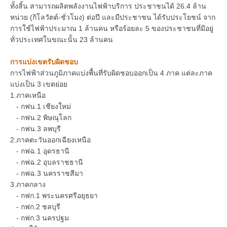
ทั้งสิ้น สามารถผลิตพลังงานไฟฟ้าบริการ ประชาชนได้ 26.4 ล้าน
หน่วย (กิโลวัตต์-ชั่วโมง) ต่อปี และมีประชาชน ได้รับประโยชน์ จาก
การใช้ไฟฟ้าประมาณ 1 ล้านคน หรือร้อยละ 5 ของประชาชนที่มีอยู่
ทั่วประเทศในขณะนั้น 23 ล้านคน
การแบ่งเขตรับผิดชอบ
การไฟฟ้าส่วนภูมิภาคแบ่งพื้นที่รับผิดชอบออกเป็น 4 ภาค แต่ละภาค
แบ่งเป็น 3 เขตย่อย
1.ภาคเหนือ
- กฟน.1 เชียงใหม่
- กฟน.2 พิษณุโลก
- กฟน.3 ลพบุรี
2.ภาคตะวันออกเฉียงเหนือ
- กฟฉ.1 อุดรธานี
- กฟฉ.2 อุบลราชธานี
- กฟฉ.3 นครราชสีมา
3.ภาคกลาง
- กฟก.1 พระนครศรีอยุธยา
- กฟก.2 ชลบุรี
- กฟก.3 นครปฐม