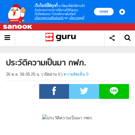
เว็บไซต์นี้ใช้คุกกี้
เราใช้คุกกี้เพื่อให้ท่านได้
รับประสบการณ์การใช้งานที่ดีที่สุดบน
ตกลง
เว็บไซต์ของเรา โปรดศึกษาเพิ่มเติมที่
นโยบายความเป็นส่วนตัว
และ
นโยบายคุกกี้
ประวัติความเป็นมา กฟภ.
26 พ.ย. 56 05.25 น.
|
เปิดอ่าน
0
|
ความคิดเห็น 0