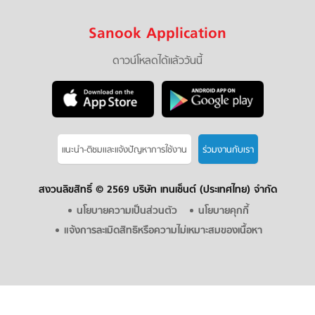
Sanook Application
ดาวน์โหลดได้แล้ววันนี้
แนะนำ-ติชมเเละแจ้งปัญหาการใช้งาน
ร่วมงานกับเรา
สงวนลิขสิทธิ์ ©
2569 บริษัท เทนเซ็นต์ (ประเทศไทย) จำกัด
นโยบายความเป็นส่วนตัว
นโยบายคุกกี้
แจ้งการละเมิดสิทธิหรือความไม่เหมาะสมของเนื้อหา