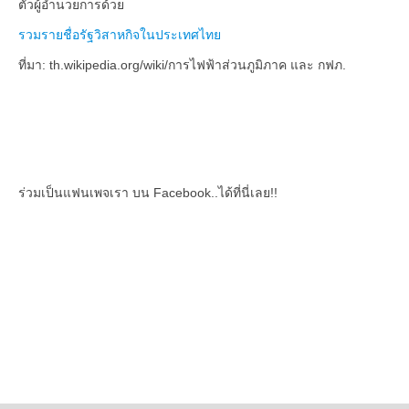
ตัวผู้อำนวยการด้วย
รวมรายชื่อรัฐวิสาหกิจในประเทศไทย
ที่มา: th.wikipedia.org/wiki/การไฟฟ้าส่วนภูมิภาค และ กฟภ.
ร่วมเป็นแฟนเพจเรา บน Facebook..ได้ที่นี่เลย!!