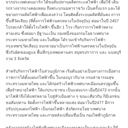
จากประเทศเดนมาร์ก ได้ขอสัมปทานผลิตกระแสไฟฟ้า เพื่อใช้ เดิน
รถรางจากบางคอแหลม ถึงพระบรมมหาราชวัง เป็นครั้งแรก และได้
ขยายการผลิตไฟฟ้าเพื่อแสงสว่าง โดยติดตั้งระบบผลิตที่มั่นคง ถาวร
ขึ้นที่วัดเลียบ (ที่ตั้งการไฟฟ้านครหลวงในปัจจุบัน) ต่อมาในปี 2457
โปรดเกล้าให้ตั้งโรงไฟฟ้า ขึ้นอีก 1 โรง เรียกว่าการไฟฟ้าหลวง
สามเสน ซึ่งต่อมา มีฐานะเป็น กองหนึ่งของกรมโยธาเทศบาล
กระทรวงมหาดไทย และในที่สุด ได้รวมเข้ากับกิจการไฟฟ้า
กรุงเทพฯ(วัดเลียบ) จนกลายมาเป็นการไฟฟ้านครหลวงในปัจจุบัน
ซึ่งรับผิดชอบดูแล พื้นที่กรุงเทพมหานคร สมุทรปราการ และ นนทบุรี
รวม 3 จังหวัด
สำหรับกิจการไฟฟ้าในส่วนภูมิภาค เริ่มต้นอย่างเป็นทางการเมื่อทาง
ราชการได้ตั้งแผนกไฟฟ้าขึ้น ในกองบุราภิบาล กรมสาธารณสุข
กระทรวงมหาดไทย และได้ก่อสร้างไฟฟ้าเทศบาลเมืองนครปฐมขึ้น
เพื่อจำหน่ายไฟฟ้า ให้แก่ประชาชน เป็นแห่งแรก เมื่อปี2473 จากนั้น
มาไฟฟ้าจึงได้แพร่หลาย ไปสู่หัวเมืองต่าง ๆ ขณะเดียวกัน ก็มีเอกชน
ขอสัมปทาน จัดตั้งการไฟฟ้าขึ้นหลายแห่ง ต่อมาในปี2477 มีการ
ปรับปรุงแผนกไฟฟ้า เป็นกองไฟฟ้า สังกัดกรมโยธาเทศบาล
กระทรวงมหาดไทย และภายหลังเปลี่ยนชื่อเป็น กองไฟฟ้าภูมิภาค
หลังจากก่อสร้างไฟฟ้าที่เทศบาลเมืองนครปฐมเป็นแห่งแรกแล้ว ก็มี