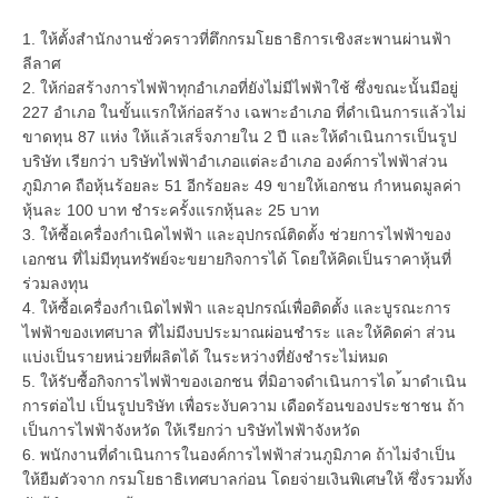
1. ให้ตั้งสำนักงานชั่วคราวที่ตึกกรมโยธาธิการเชิงสะพานผ่านฟ้า
ลีลาศ
2. ให้ก่อสร้างการไฟฟ้าทุกอำเภอที่ยังไม่มีไฟฟ้าใช้ ซึ่งขณะนั้นมีอยู่
227 อำเภอ ในขั้นแรกให้ก่อสร้าง เฉพาะอำเภอ ที่ดำเนินการแล้วไม่
ขาดทุน 87 แห่ง ให้แล้วเสร็จภายใน 2 ปี และให้ดำเนินการเป็นรูป
บริษัท เรียกว่า บริษัทไฟฟ้าอำเภอแต่ละอำเภอ องค์การไฟฟ้าส่วน
ภูมิภาค ถือหุ้นร้อยละ 51 อีกร้อยละ 49 ขายให้เอกชน กำหนดมูลค่า
หุ้นละ 100 บาท ชำระครั้งแรกหุ้นละ 25 บาท
3. ให้ซื้อเครื่องกำเนิคไฟฟ้า และอุปกรณ์ติดตั้ง ช่วยการไฟฟ้าของ
เอกชน ที่ไม่มีทุนทรัพย์จะขยายกิจการได้ โดยให้คิดเป็นราคาหุ้นที่
ร่วมลงทุน
4. ให้ซื้อเครื่องกำเนิดไฟฟ้า และอุปกรณ์เพื่อติดตั้ง และบูรณะการ
ไฟฟ้าของเทศบาล ที่ไม่มีงบประมาณผ่อนชำระ และให้คิดค่า ส่วน
แบ่งเป็นรายหน่วยที่ผลิตได้ ในระหว่างที่ยังชำระไม่หมด
5. ให้รับซื้อกิจการไฟฟ้าของเอกชน ที่มิอาจดำเนินการได ้มาดำเนิน
การต่อไป เป็นรูปบริษัท เพื่อระงับความ เดือดร้อนของประชาชน ถ้า
เป็นการไฟฟ้าจังหวัด ให้เรียกว่า บริษัทไฟฟ้าจังหวัด
6. พนักงานที่ดำเนินการในองค์การไฟฟ้าส่วนภูมิภาค ถ้าไม่จำเป็น
ให้ยืมตัวจาก กรมโยธาธิเทศบาลก่อน โดยจ่ายเงินพิเศษให้ ซึ่งรวมทั้ง