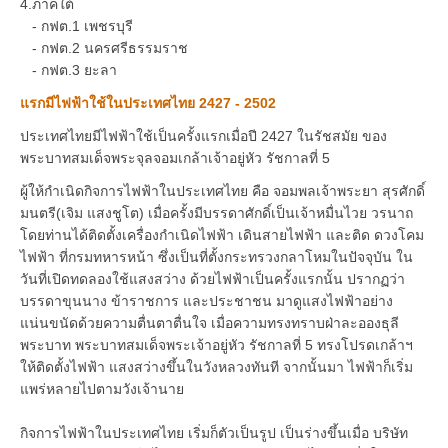
4.ภาคใต้
- กฟต.1 เพชรบุรี
- กฟต.2 นครศรีธรรมราช
- กฟต.3 ยะลา
แรกมีไฟฟ้าใช้ในประเทศไทย 2427 - 2502
ประเทศไทยมีไฟฟ้าใช้เป็นครั้งแรกเมื่อปี 2427 ในรัชสมัย ของ
พระบาทสมเด็จพระจุลจอมเกล้าเจ้าอยู่หัว รัชกาลที่ 5
ผู้ให้กำเนิดกิจการไฟฟ้าในประเทศไทย คือ จอมพลเจ้าพระยา สุรศักดิ์
มนตรี(เจิม แสงชูโต) เมื่อครั้งมีบรรดาศักดิ์เป็นเจ้าหมื่นไวย วรนาถ
โดยท่านได้ติดตั้งเครื่องกำเนิดไฟฟ้า เดินสายไฟฟ้า และติด ดวงโคม
ไฟฟ้า ที่กรมทหารหน้า ซึ่งเป็นที่ตั้งกระทรวงกลาโหมในปัจจุบัน ใน
วันที่เปิดทดลองใช้แสงสว่าง ด้วยไฟฟ้าเป็นครั้งแรกนั้น ปรากฏว่า
บรรดาขุนนาง ข้าราชการ และประชาชน มาดูแสงไฟฟ้าอย่าง
แน่นขนัดด้วยความตื่นตาตื่นใจ เมื่อความทรงทราบฝ่าละอองธุลี
พระบาท พระบาทสมเด็จพระเจ้าอยู่หัว รัชกาลที่ 5 ทรงโปรดเกล้าฯ
ให้ติดตั้งไฟฟ้า แสงสว่างขึ้นในวังหลวงทันที จากนั้นมา ไฟฟ้าก็เริ่ม
แพร่หลายไปตามวังเจ้านาย
กิจการไฟฟ้าในประเทศไทย เริ่มก็ตัวเป็นรูป เป็นร่างขึ้นเมื่อ บริษัท