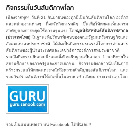
กิจกรรมในวันสันติภาพโลก
เนื่องจากทุกๆ วันที่ 21 กันยายนของทุกปีเป็นวันสันติภาพโลก องค์กร
และหน่วยงานต่างๆ ก็จะจัดกิจกรรมดีๆ ขึ้นเพื่อให้ทุกคนเห็นความ
สำคัญของการหยุดใช้ความรุนแรง โดย
มูลนิธิสหพันธ์สันติภาพสากล
(ประเทศไทย)
ในฐานะที่ปรึกษาพิเศษของคณะรัฐมนตรีเศรษฐกิจและ
สังคมแห่งสหประชาชาติ ได้จัดเป็นกิจกรรมรณรงค์โดยการอ่านสาร
สันติภาพของผู้นำประเทศและเลขาธิการองค์การสหประชาชาติ
รวมถึงกิจกรรมยืนสงบนิ่งและตั้งจิตอธิษฐานเป็นเวลา 1 นาทีภายใน
สถานศึกษาของภาครัฐและภาคเอกชน กิจกรรมดังกล่าวนับเป็นการ
สร้างกระแสให้ทุกคนตระหนักถึงความสำคัญของสันติภาพโลก และ
ร่วมกัรสร้างสันติภาพให้เกิดขึ้นในครอบครัว สังคม ประเทศ และโลก
ร่วมเป็นแฟนเพจเรา บน Facebook..ได้ที่นี่เลย!!