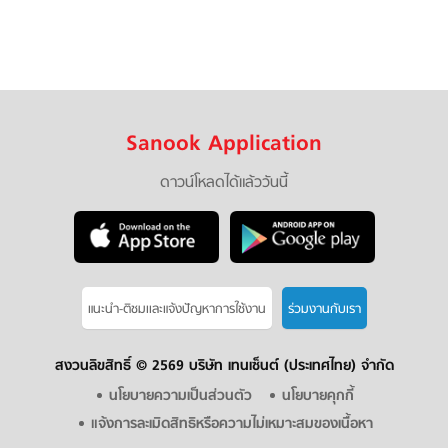
Sanook Application
ดาวน์โหลดได้แล้ววันนี้
แนะนำ-ติชมเเละแจ้งปัญหาการใช้งาน
ร่วมงานกับเรา
สงวนลิขสิทธิ์ ©
2569 บริษัท เทนเซ็นต์ (ประเทศไทย) จำกัด
นโยบายความเป็นส่วนตัว
นโยบายคุกกี้
แจ้งการละเมิดสิทธิหรือความไม่เหมาะสมของเนื้อหา