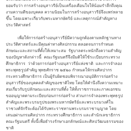
ยอมรับว่า การสร้างอนุสาวรีย์เป็นเครื่องเตือนใจให้น้อมรำลึกถึงคุณ
งามความดีของบุคคล ความนิยมในการสร้างอนุสาวรีย์จึงแพร่หลาย
ขึ้น โดยเฉพาะเกี่ยวกับพระมหากษัตริย์ และเหตุการณ์สำคัญทาง
ประวัติศาสตร์
เพื่อให้การก่อสร้างอนุสาวรีย์มีความถูกต้องตามหลักฐานทาง
ประวัติศาสตร์และมีคุณค่าทางศิลปกรรม ตลอดจนการกำหนด
ลักษณะและสถานที่ตั้งให้เหมาะสม รัฐบาลตระหนักถึงความสำคัญ
ของปัญหาดังกล่าวนี้ คณะรัฐมนตรีจึงมีมติให้ใช้ระเบียบกระทรวง
ศึกษาธิการ ว่าด้วยการก่อสร้างอนุสาวรีย์แห่งชาติ และการจำลอง
พระพุทธรูปสำคัญ พุทธศักราช ๒๕๒๐ กำหนดให้กรมศิลปากร
กระทรวงศึกษาธิการ เป็นผู้รับผิดชอบพิจารณาอนุมัติการก่อสร้าง
อนุสาวรีย์ของบุคคลสำคัญของชาติไทย โดยให้คำนึงถึงความเหมาะ
สมเกี่ยวกับรูปลักษณะและสถานที่ตั้ง ให้ทั้งราชการและภาคเอกชน
ขออนุญาตตามระเบียบก่อนการก่อสร้าง ส่วนการจำลองพระพุทธรูป
สำคัญและพระบรมรูปของพระมหากษัตริย์และพระบรมวงศ์ใน
ราชวงศ์จักรีจะต้องได้รับพระราชทานพระบรมราชานุญาต โดย
เสนอผ่านกรมศิลปากร กระทรวงศึกษาธิการ และสำนักเลขาธิการ
คณะรัฐมนตรี ทั้งนี้เพื่อธำรงรักษาเอกลักษณ์และศิลปวัฒนธรรมของ
ชาติ