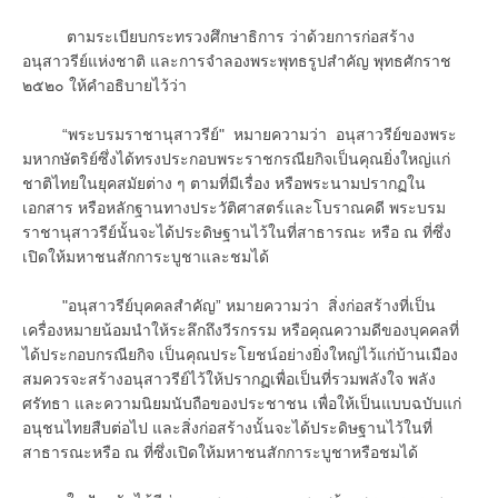
ตามระเบียบกระทรวงศึกษาธิการ ว่าด้วยการก่อสร้าง
อนุสาวรีย์แห่งชาติ และการจำลองพระพุทธรูปสำคัญ พุทธศักราช
๒๕๒๐ ให้คำอธิบายไว้ว่า
“พระบรมราชานุสาวรีย์" หมายความว่า อนุสาวรีย์ของพระ
มหากษัตริย์ซึ่งได้ทรงประกอบพระราชกรณียกิจเป็นคุณยิ่งใหญ่แก่
ชาติไทยในยุคสมัยต่าง ๆ ตามที่มีเรื่อง หรือพระนามปรากฏใน
เอกสาร หรือหลักฐานทางประวัติศาสตร์และโบราณคดี พระบรม
ราชานุสาวรีย์นั้นจะได้ประดิษฐานไว้ในที่สาธารณะ หรือ ณ ที่ซึ่ง
เปิดให้มหาชนสักการะบูชาและชมได้
"อนุสาวรีย์บุคคลสำคัญ” หมายความว่า สิ่งก่อสร้างที่เป็น
เครื่องหมายน้อมนำให้ระลึกถึงวีรกรรม หรือคุณความดีของบุคคลที่
ได้ประกอบกรณียกิจ เป็นคุณประโยชน์อย่างยิ่งใหญ่ไว้แก่บ้านเมือง
สมควรจะสร้างอนุสาวรีย์ไว้ให้ปรากฏเพื่อเป็นที่รวมพลังใจ พลัง
ศรัทธา และความนิยมนับถือของประชาชน เพื่อให้เป็นแบบฉบับแก่
อนุชนไทยสืบต่อไป และสิ่งก่อสร้างนั้นจะได้ประดิษฐานไว้ในที่
สาธารณะหรือ ณ ที่ซึ่งเปิดให้มหาชนสักการะบูชาหรือชมได้