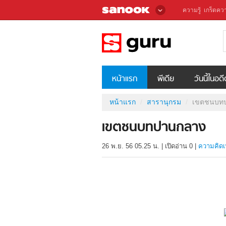
ความรู้
เกร็ดควา
หน้าแรก
พีเดีย
วันนี้ในอด
หน้าแรก
สารานุกรม
เขตชนบท
เขตชนบทปานกลาง
26 พ.ย. 56 05.25 น.
|
เปิดอ่าน
0
|
ความคิดเ