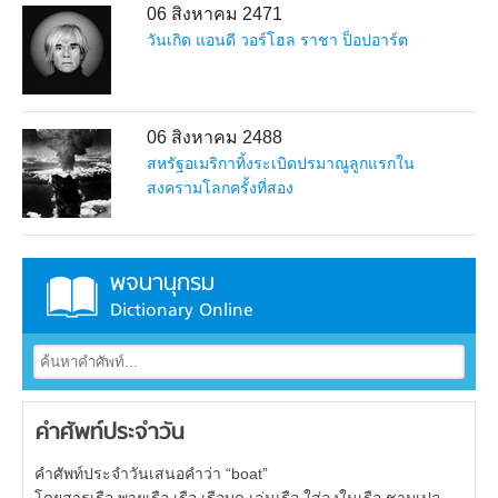
06 สิงหาคม 2471
วันเกิด แอนดี วอร์โฮล ราชา ป็อปอาร์ต
06 สิงหาคม 2488
สหรัฐอเมริกาทิ้งระเบิดปรมาณูลูกแรกใน
สงครามโลกครั้งที่สอง
พจนานุกรม
Dictionary Online
คำศัพท์ประจำวัน
คำศัพท์ประจำวันเสนอคำว่า “boat”
โดยสารเรือ พายเรือ เรือ เรือบด เล่นเรือ ใส่ลงในเรือ ชามเปล