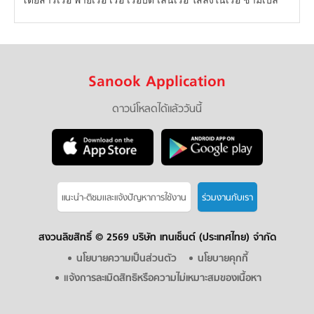
Sanook Application
ดาวน์โหลดได้แล้ววันนี้
แนะนำ-ติชมเเละแจ้งปัญหาการใช้งาน
ร่วมงานกับเรา
สงวนลิขสิทธิ์ ©
2569 บริษัท เทนเซ็นต์ (ประเทศไทย) จำกัด
นโยบายความเป็นส่วนตัว
นโยบายคุกกี้
แจ้งการละเมิดสิทธิหรือความไม่เหมาะสมของเนื้อหา