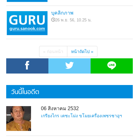
บุคลิกภาพ
26 พ.ย. 56, 10.25 น.
« ก่อนหน้า
หน้าถัดไป »
วันนี้ในอดีต
06 สิงหาคม 2532
เกรียงไกร เตชะโม่ง ขโมยเครื่องเพชรซาอุฯ