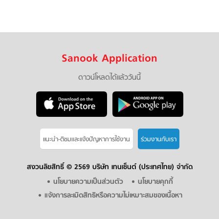
Sanook Application
ดาวน์โหลดได้แล้ววันนี้
แนะนำ-ติชมเเละแจ้งปัญหาการใช้งาน
ร่วมงานกับเรา
สงวนลิขสิทธิ์ ©
2569 บริษัท เทนเซ็นต์ (ประเทศไทย) จำกัด
นโยบายความเป็นส่วนตัว
นโยบายคุกกี้
แจ้งการละเมิดสิทธิหรือความไม่เหมาะสมของเนื้อหา