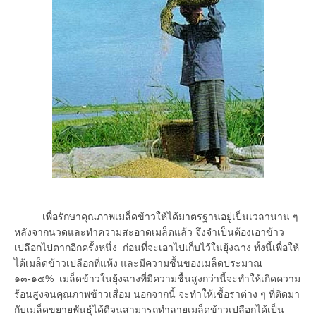
เพื่อรักษาคุณภาพเมล็ดข้าวให้ได้มาตรฐานอยู่เป็นเวลานาน ๆ
หลังจากนวดและทำความสะอาดเมล็ดแล้ว จึงจำเป็นต้องเอาข้าว
เปลือกไปตากอีกครั้งหนึ่ง ก่อนที่จะเอาไปเก็บไว้ในยุ้งฉาง ทั้งนี้เพื่อให้
ได้เมล็ดข้าวเปลือกที่แห้ง และมีความชื้นของเมล็ดประมาณ
๑๓-๑๕% เมล็ดข้าวในยุ้งฉางที่มีความชื้นสูงกว่านี้จะทำให้เกิดความ
ร้อนสูงจนคุณภาพข้าวเสื่อม นอกจากนี้ จะทำให้เชื้อราต่าง ๆ ที่ติดมา
กับเมล็ดขยายพันธุ์ได้ดีจนสามารถทำลายเมล็ดข้าวเปลือกได้เป็น