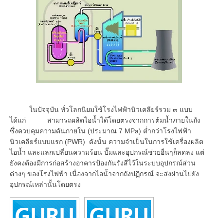
ในปัจจุบัน ทั่วโลกนิยมใช้โรงไฟฟ้านิวเคลียร์รวม ๓ แบบ
ได้แก่ สามารถผลิตไอน้ำได้โดยตรงจากการต้มน้ำภายในถัง
ซึ่งควบคุมความดันภายใน (ประมาณ 7 MPa) ต่ำกว่าโรงไฟฟ้า
นิวเคลียร์แบบแรก (PWR) ดังนั้น ความจำเป็นในการใช้เครื่องผลิต
ไอน้ำ และแลกเปลี่ยนความร้อน ปั๊มและอุปกรณ์ช่วยอื่นๆก็ลดลง แต่
ยังคงต้องมีการก่อสร้างอาคารป้องกันรังสีไว้ในระบบอุปกรณ์ส่วน
ต่างๆ ของโรงไฟฟ้า เนื่องจากไอน้ำจากถังปฏิกรณ์ จะส่งผ่านไปยัง
อุปกรณ์เหล่านั้นโดยตรง