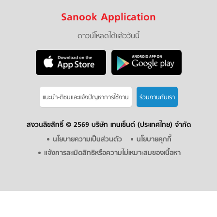
Sanook Application
ดาวน์โหลดได้แล้ววันนี้
แนะนำ-ติชมเเละแจ้งปัญหาการใช้งาน
ร่วมงานกับเรา
สงวนลิขสิทธิ์ ©
2569 บริษัท เทนเซ็นต์ (ประเทศไทย) จำกัด
นโยบายความเป็นส่วนตัว
นโยบายคุกกี้
แจ้งการละเมิดสิทธิหรือความไม่เหมาะสมของเนื้อหา