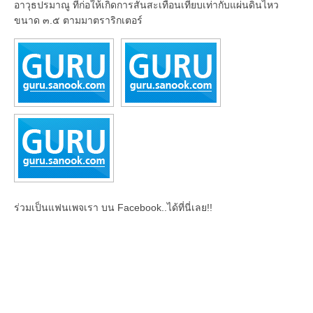
อาวุธปรมาณู ที่ก่อให้เกิดการสั่นสะเทือนเทียบเท่ากับแผ่นดินไหว
ขนาด ๓.๕ ตามมาตราริกเตอร์
ร่วมเป็นแฟนเพจเรา บน Facebook..ได้ที่นี่เลย!!