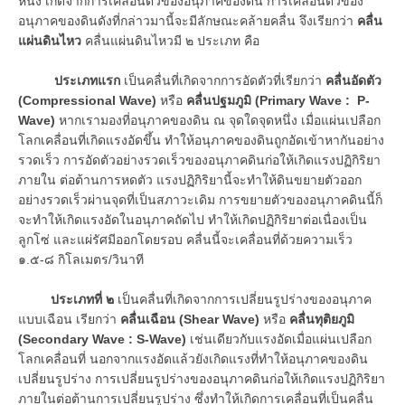
หนึ่ง เกิดจากการเคลื่อนตัวของอนุภาคของดิน การเคลื่อนตัวของ
อนุภาคของดินดังที่กล่าวมานี้จะมีลักษณะคล้ายคลื่น จึงเรียกว่า
คลื่น
แผ่นดินไหว
คลื่นแผ่นดินไหวมี ๒ ประเภท คือ
ประเภทแรก
เป็นคลื่นที่เกิดจากการอัดตัวที่เรียกว่า
คลื่นอัดตัว
(Compressional Wave)
หรือ
คลื่นปฐมภูมิ (Primary Wave : P-
Wave)
หากเรามองที่อนุภาคของดิน ณ จุดใดจุดหนึ่ง เมื่อแผ่นเปลือก
โลกเคลื่อนที่เกิดแรงอัดขึ้น ทำให้อนุภาคของดินถูกอัดเข้าหากันอย่าง
รวดเร็ว การอัดตัวอย่างรวดเร็วของอนุภาคดินก่อให้เกิดแรงปฏิกิริยา
ภายใน ต่อต้านการหดตัว แรงปฏิกิริยานี้จะทำให้ดินขยายตัวออก
อย่างรวดเร็วผ่านจุดที่เป็นสภาวะเดิม การขยายตัวของอนุภาคดินนี้ก็
จะทำให้เกิดแรงอัดในอนุภาคถัดไป ทำให้เกิดปฏิกิริยาต่อเนื่องเป็น
ลูกโซ่ และแผ่รัศมีออกโดยรอบ คลื่นนี้จะเคลื่อนที่ด้วยความเร็ว
๑.๕-๘ กิโลเมตร/วินาที
ประเภทที่ ๒
เป็นคลื่นที่เกิดจากการเปลี่ยนรูปร่างของอนุภาค
แบบเฉือน เรียกว่า
คลื่นเฉือน (Shear Wave)
หรือ
คลื่นทุติยภูมิ
(Secondary Wave : S-Wave)
เช่นเดียวกับแรงอัดเมื่อแผ่นเปลือก
โลกเคลื่อนที่ นอกจากแรงอัดแล้วยังเกิดแรงที่ทำให้อนุภาคของดิน
เปลี่ยนรูปร่าง การเปลี่ยนรูปร่างของอนุภาคดินก่อให้เกิดแรงปฏิกิริยา
ภายในต่อต้านการเปลี่ยนรูปร่าง ซึ่งทำให้เกิดการเคลื่อนที่เป็นคลื่น