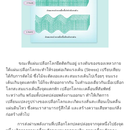
ขณะที่แผ่นเปลือกโลกยึดติดกันอยู่ แรงดันของของเหลวภาย
ใต้แผ่นเปลือกโลกจะทำให้รอยต่อเกิดแรงเค้น (Stress) เปรียบเทียบ
ได้กับการดัดไม้ ซึ่งไม้จะดัดงอและสะสมแรงเค้นไปเรื่อยๆ จนแรง
เค้นเกินจุดแตกหัก ไม้ก็จะหักออกจากกัน ในทำนองเดียวกันเมื่อเปลือก
โลกสะสมแรงเค้นถึงจุดแตกหัก เปลือกโลกจะเคลื่อนที่สัมพัทธ์
ระหว่างกัน พร้อมทั้งปลดปล่อยพลังงานออกมา ทำให้เกิดการ
เปลี่ยนแปลงรูปร่างของเปลือกโลกและเกิดแรงสั่นสะเทือนเป็นคลื่น
แผ่นดินไหว ซึ่งคนเราสามารถรู้สึกได้ และสร้างความเสียหายแก่สิ่ง
ก่อสร้างทั่วไป
การส่งผ่านพลังงานที่เปลือกโลกปลดปล่อยจากจุดหนึ่งไปยังจุด