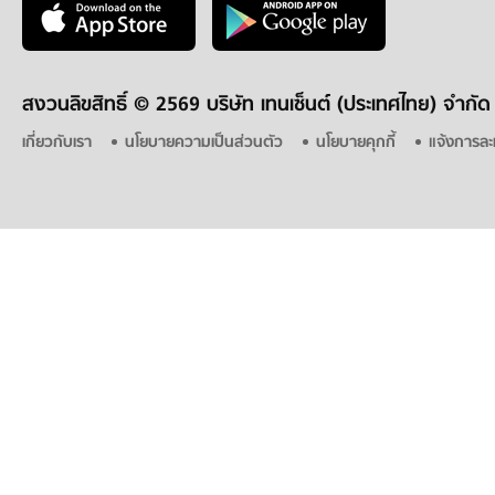
สงวนลิขสิทธิ์ ©
2569 บริษัท เทนเซ็นต์ (ประเทศไทย) จำกัด
เกี่ยวกับเรา
นโยบายความเป็นส่วนตัว
นโยบายคุกกี้
แจ้งการละ