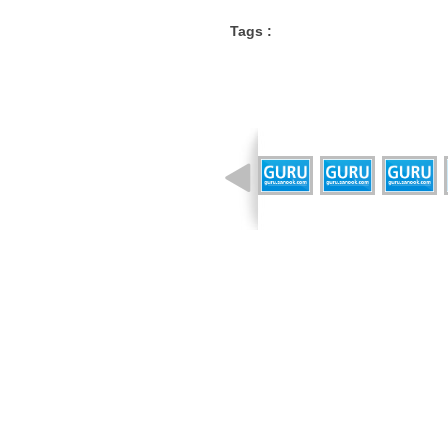
Tags :