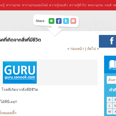
มรู้
สารานุกรม
สารานุกรมออนไลน์
ความรู้รอบตัว
ความรู้ทั่วไป
พจนานุกรม
เกมส์
เพ
Share
รคที่เกิดจากสิ่งที่มีชีวิต
<
ก่อนหน้า
|
ถัดไป
>
คำศ
โรคที่เกิดจากสิ่งที่มีชีวิต
A
ที่นี่เลย!!
L
W
ทั้งหมดคลิ๊ก