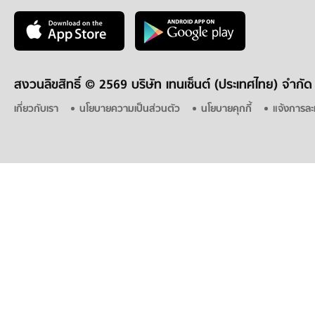
สงวนลิขสิทธิ์ ©
2569 บริษัท เทนเซ็นต์ (ประเทศไทย) จำกัด
เกี่ยวกับเรา
นโยบายความเป็นส่วนตัว
นโยบายคุกกี้
แจ้งการละ