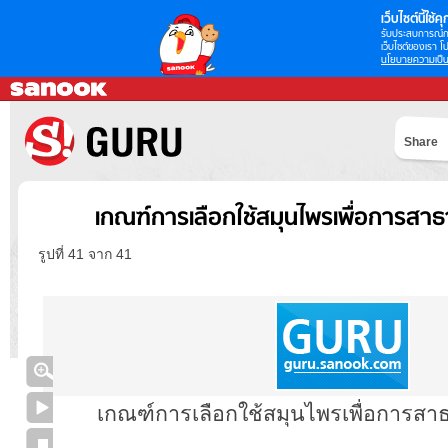
เว็บไซต์นี้ใช้คุก
รับประสบการณ์กา
เว็บไซต์ของเรา โป
นโยบายความเป็น
Share
เกณฑ์การเลือกใช้สมุนไพรเพื่อการสา
รูปที่ 41 จาก 41
เกณฑ์การเลือกใช้สมุนไพรเพื่อการส