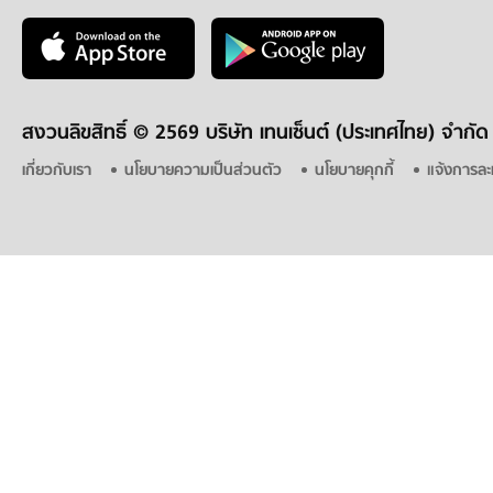
สงวนลิขสิทธิ์ ©
2569 บริษัท เทนเซ็นต์ (ประเทศไทย) จำกัด
เกี่ยวกับเรา
นโยบายความเป็นส่วนตัว
นโยบายคุกกี้
แจ้งการละ