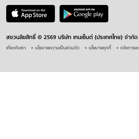
สงวนลิขสิทธิ์ ©
2569 บริษัท เทนเซ็นต์ (ประเทศไทย) จำกัด
เกี่ยวกับเรา
นโยบายความเป็นส่วนตัว
นโยบายคุกกี้
แจ้งการละ