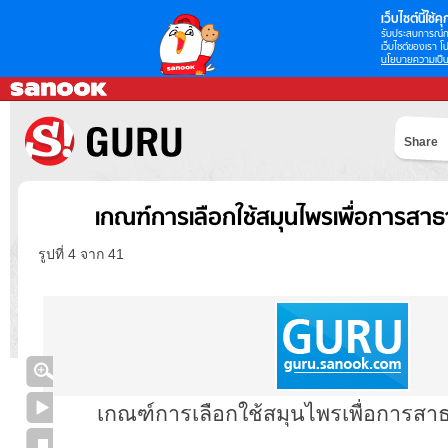
เว็บไซต์นี้ใช้คุก
รับประสบการณ์กา
เว็บไซต์ของเรา โป
นโยบายความเป็น
Share
เกณฑ์การเลือกใช้สมุนไพรเพื่อการสา
รูปที่ 4 จาก 41
เกณฑ์การเลือกใช้สมุนไพรเพื่อการส