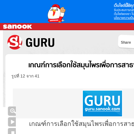
เว็บไซต์นี้ใช้คุก
รับประสบการณ์กา
เว็บไซต์ของเรา โป
นโยบายความเป็น
Share
เกณฑ์การเลือกใช้สมุนไพรเพื่อการสา
รูปที่ 12 จาก 41
เกณฑ์การเลือกใช้สมุนไพรเพื่อการส