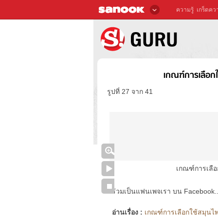
ความรู้
เกร็ดควา
เกณฑ์การเลือก
รูปที่ 27 จาก 41
เกณฑ์การเลือ
ร่วมเป็นแฟนเพจเรา บน Facebook..ได้
อ่านเรื่อง :
เกณฑ์การเลือกใช้สมุนไพ