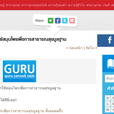
มรู้
สารานุกรม
สารานุกรมออนไลน์
ความรู้รอบตัว
ความรู้ทั่วไป
พจนานุกรม
เกมส์
เพ
Share
ใช้สมุนไพรเพื่อการสาธารณสุขมูลฐาน
<
ก่อนหน้า
|
ถัดไป
>
คำศ
กใช้สมุนไพรเพื่อการสาธารณสุขมูลฐาน
A
ที่นี่เลย!!
L
W
รเพื่อการสาธารณสุขมูลฐาน ทั้งหมดคลิ๊ก