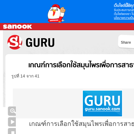
เว็บไซต์นี้ใช้คุก
รับประสบการณ์กา
เว็บไซต์ของเรา โป
นโยบายความเป็น
Share
เกณฑ์การเลือกใช้สมุนไพรเพื่อการสา
รูปที่ 14 จาก 41
เกณฑ์การเลือกใช้สมุนไพรเพื่อการส