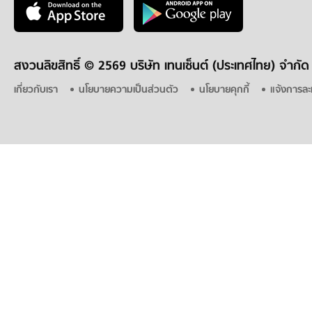
สงวนลิขสิทธิ์ ©
2569 บริษัท เทนเซ็นต์ (ประเทศไทย) จำกัด
เกี่ยวกับเรา
นโยบายความเป็นส่วนตัว
นโยบายคุกกี้
แจ้งการละ