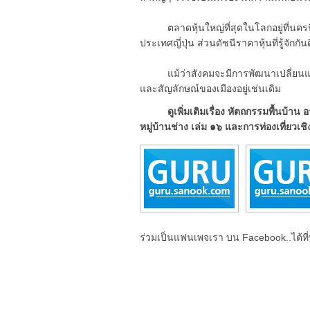
ตลาดหุ้นใหญ่ที่สุดในโลกอยู่ที่นครนิ
ประเทศญี่ปุ่น ส่วนดัชนีราคาหุ้นที่รู้จัก
แม้ว่าสังคมจะมีการพัฒนาเปลี่ยนแปลง
และสัญลักษณ์ของเมืองอยู่เช่นเดิม
ดูเพิ่มเติมเรื่อง หัตถกรรมพื้นบ
หมู่บ้านช่าง เล่ม ๑๖ และการท่องเที่ยวเชิ
ร่วมเป็นแฟนเพจเรา บน Facebook..ได้ที่น