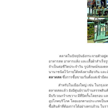
ตลาดในปัจจุบันยังกระจายตัวอยู่ตามเข
อาหารสด อาหารแห้ง และเสื้อผ้าสำเร็จรู
จำเป็นต่อชีวิตประจำวัน รูปลักษณ์ของต
นานาชนิดไว้ภายใต้หลังคาเดียวกัน และล
ตลาดสด
ซึ่งการซื้อขายเริ่มตั้งแต่เช้า
สำหรับในเมืองใหญ่ เช่น ในกรุงเทพม
ตลาดสดแล้ว ยังมีศูนย์รวมร้านสรรพสินค
มีบริเวณกว้างขวาง มีที่ปิดกั้นโดยรอบ และ
อุปโภคบริโภค โดยแยกตามประเภทเป็นหมว
ซื้อสินค้าที่ต้องการได้อย่างครบถ้วน ในรา