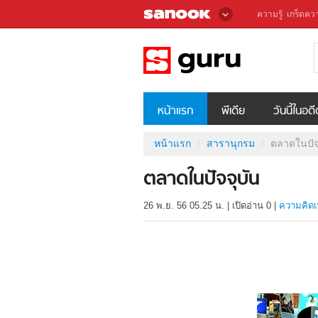
ความรู้
เกร็ดควา
หน้าแรก
พีเดีย
วันนี้ในอด
หน้าแรก
สารานุกรม
ตลาดในปัจ
ตลาดในปัจจุบัน
26 พ.ย. 56 05.25 น.
|
เปิดอ่าน
0
|
ความคิดเ