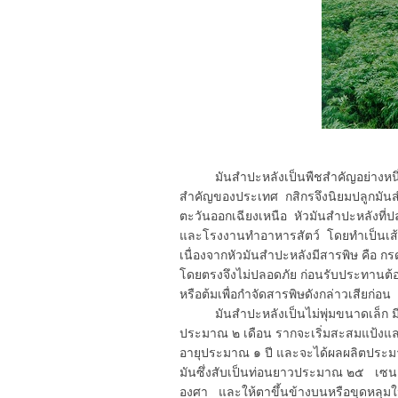
มันสำปะหลังเป็นพืชสำคัญอย่างหนึ่ง
สำคัญของประเทศ กสิกรจึงนิยมปลูกมัน
ตะวันออกเฉียงเหนือ หัวมันสำปะหลังที่ป
และโรงงานทำอาหารสัตว์ โดยทำเป็นเส้นห
เนื่องจากหัวมันสำปะหลังมีสารพิษ คือ 
โดยตรงจึงไม่ปลอดภัย ก่อนรับประทานต้อง
หรือต้มเพื่อกำจัดสารพิษดังกล่าวเสียก่อน
มันสำปะหลังเป็นไม่พุ่มขนาดเล็ก มีอายุ
ประมาณ ๒ เดือน รากจะเริ่มสะสมแป้งและ
อายุประมาณ ๑ ปี และจะได้ผลผลิตประมา
มันซึ่งสับเป็นท่อนยาวประมาณ ๒๕ เซน
องศา และให้ตาขึ้นข้างบนหรือขุดหลุม