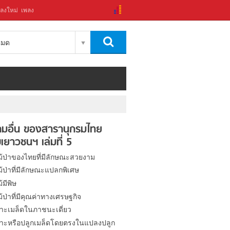
ลงใหม่
เพลง
งหมด
มอื่น ของสารานุกรมไทย
เยาวชนฯ เล่มที่ 5
ไม้ป่าของไทยที่มีลักษณะสวยงาม
ไม้ป่าที่มีลักษณะแปลกพิเศษ
ม้มีพิษ
ไม้ป่าที่มีคุณค่าทางเศรษฐกิจ
าะเมล็ดในภาชนะเดี่ยว
าะหรือปลูกเมล็ดโดยตรงในแปลงปลูก