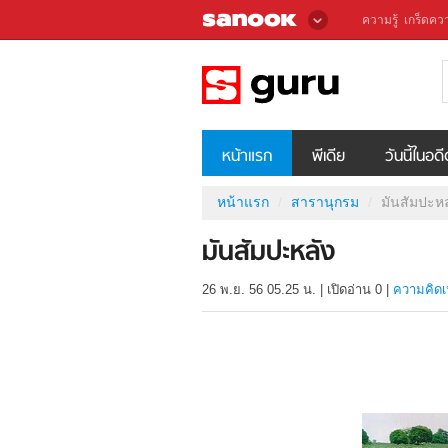
ความรู้
เกร็ดควา
หน้าแรก
พีเดีย
วันนี้ในอด
หน้าแรก
สารานุกรม
มันสัมปะหล
มันสัมปะหลัง
26 พ.ย. 56 05.25 น.
|
เปิดอ่าน
0
|
ความคิดเ