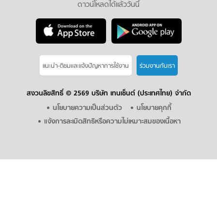
ดาวน์โหลดได้แล้ววันนี้
แนะนำ-ติชมเเละแจ้งปัญหาการใช้งาน
ร่วมงานกับเรา
สงวนลิขสิทธิ์ ©
2569 บริษัท เทนเซ็นต์ (ประเทศไทย) จำกัด
นโยบายความเป็นส่วนตัว
นโยบายคุกกี้
แจ้งการละเมิดสิทธิหรือความไม่เหมาะสมของเนื้อหา