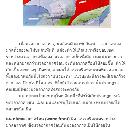
เมื่อมวลอากาศ ๒ ลูกเคลื่อนตัวมาพบกันเข้า อากาศของ
มวลทั้งสองจะไม่ปนกันทันที แต่จะทำให้เกิดแนวหรือขอบเขต
ระหว่างมวลอากาศทั้งสอง มวลอากาศเย็นซึ่งมีความแน่นมากกว่า
และหนักมากกว่ามวลอากาศร้อน จะดันอากาศร้อนให้ลอยขึ้น ทำให้
เกิดเป็นเมฆต่างๆ เกิดพายุและฝนได้ แนวหรือขอบเขตที่มวลอากาศ
ทั้งสองมาพบกันนี้เรียกว่า "แนวปะทะ" แนวปะทะนี้อาจจะมีเขตกว้าง
จาก ๒๐ ถึง ๔๐ กิโลเมตร ที่ใกล้บริเวณแนวปะทะนั้นปรากฏว่า
คุณสมบัติของมวลอากาศทั้งสองจะต่างกัน
แนวปะทะเป็นสาเหตุใหญ่อันหนึ่งที่ทำให้เกิดปรากฏการณ์
ของอากาศ เช่น เมฆ ฝนและพายุได้เสมอ แนวปะทะแบ่งออกได้
หลายชนิด คือ
แนวปะทะอากาศร้อน (warm front)
คือ แนวหรือเขตระหว่าง
มวลอากาศ ซึ่งมวลอากาศร้อนดันมวลอากาศเย็นให้ถอยไป