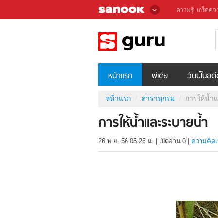
ความรู้
เกร็ดควา
หน้าแรก
พีเดีย
วันนี้ในอด
หน้าแรก
สารานุกรม
การให้น้ำ
การให้น้ำและระบายน้ำ
26 พ.ย. 56 05.25 น.
|
เปิดอ่าน
0
|
ความคิดเ