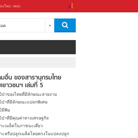
ลงใหม่
เพลง
งหมด
มอื่น ของสารานุกรมไทย
เยาวชนฯ เล่มที่ 5
ไม้ป่าของไทยที่มีลักษณะสวยงาม
ไม้ป่าที่มีลักษณะแปลกพิเศษ
ม้มีพิษ
ไม้ป่าที่มีคุณค่าทางเศรษฐกิจ
าะเมล็ดในภาชนะเดี่ยว
าะหรือปลูกเมล็ดโดยตรงในแปลงปลูก