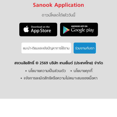
Sanook Application
ดาวน์โหลดได้แล้ววันนี้
แนะนำ-ติชมเเละแจ้งปัญหาการใช้งาน
ร่วมงานกับเรา
สงวนลิขสิทธิ์ ©
2569 บริษัท เทนเซ็นต์ (ประเทศไทย) จำกัด
นโยบายความเป็นส่วนตัว
นโยบายคุกกี้
แจ้งการละเมิดสิทธิหรือความไม่เหมาะสมของเนื้อหา