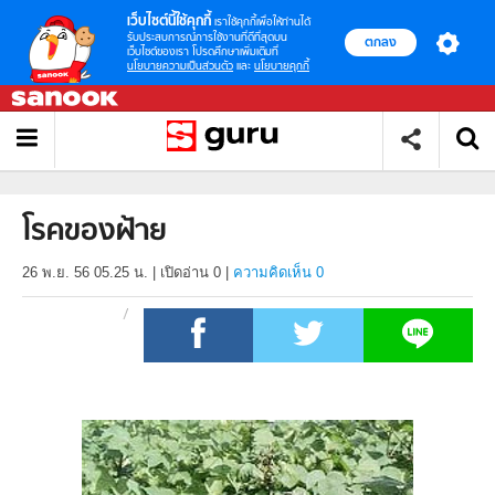
เว็บไซต์นี้ใช้คุกกี้
เราใช้คุกกี้เพื่อให้ท่านได้
รับประสบการณ์การใช้งานที่ดีที่สุดบน
ตกลง
เว็บไซต์ของเรา โปรดศึกษาเพิ่มเติมที่
นโยบายความเป็นส่วนตัว
และ
นโยบายคุกกี้
โรคของฝ้าย
26 พ.ย. 56 05.25 น.
|
เปิดอ่าน
0
|
ความคิดเห็น 0