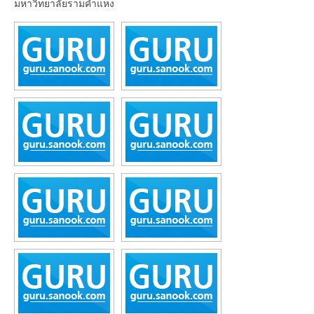
มหาวิทยาลัยรามคำแหง